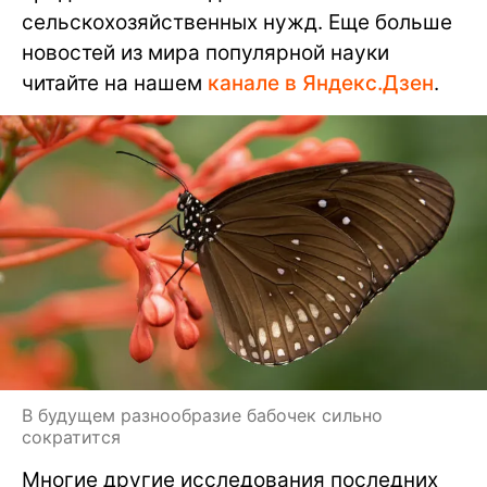
сельскохозяйственных нужд. Еще больше
новостей из мира популярной науки
читайте на нашем
канале в Яндекс.Дзен
.
В будущем разнообразие бабочек сильно
сократится
Многие другие исследования последних