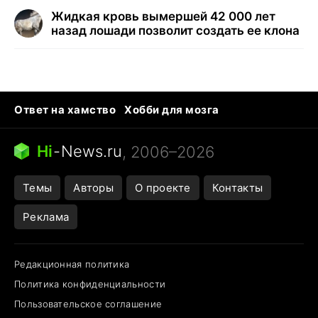
Жидкая кровь вымершей 42 000 лет
назад лошади позволит создать ее клона
Ответ на хамство
Хобби для мозга
Бензин 100 vs 95
Тунцы в океанариуме
Следующая пандемия
Google Maps открытие
Hi
-
News.ru
, 2006–2026
Темы
Авторы
О проекте
Контакты
Реклама
Редакционная политика
Политика конфиденциальности
Пользовательское соглашение