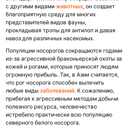
с другими видами
животных
, он создает
благоприятную среду для многих
представителей видов фауны,
прокладывая тропы для антилоп и давая
навоз для различных насекомых.
Популяции носорогов сокращаются годами
из-за агрессивной браконьерской охоты за
кожей и рогами, которые приносят людям
огромную прибыль. Так, в Азии считается,
что рог носорога способен вылечить
любые виды
заболеваний
. К сожалению,
прибегая к агрессивным методам добычи
полезного ресурса, человечество
истребило практически всю популяцию
северного белого носорога.