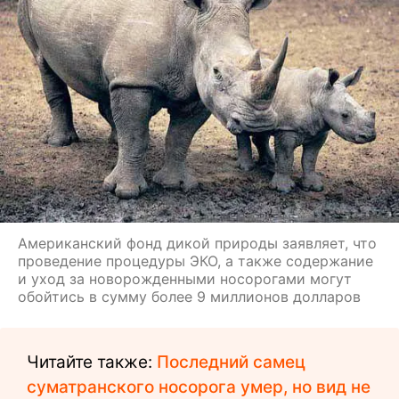
Американский фонд дикой природы заявляет, что
проведение процедуры ЭКО, а также содержание
и уход за новорожденными носорогами могут
обойтись в сумму более 9 миллионов долларов
Читайте также:
Последний самец
суматранского носорога умер, но вид не