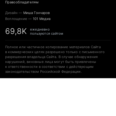
Правообладателям
Дизайн —
Миша Гончаров
Воплощение —
101 Медиа
69,8K
ежедневно
пользуются сайтом
Полное или частичное копирование материалов Сайта
в коммерческих целях разрешено только с письменного
разрешения владельца Сайта. В случае обнаружения
нарушений, виновные лица могут быть привлечены
к ответственности в соответствии с действующим
законодательством Российской Федерации.