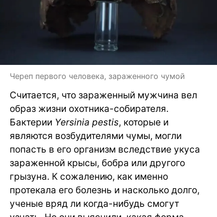
Череп первого человека, зараженного чумой
Считается, что зараженный мужчина вел
образ жизни охотника-собирателя.
Бактерии
Yersinia pestis
, которые и
являются возбудителями чумы, могли
попасть в его организм вследствие укуса
зараженной крысы, бобра или другого
грызуна. К сожалению, как именно
протекала его болезнь и насколько долго,
ученые вряд ли когда-нибудь смогут