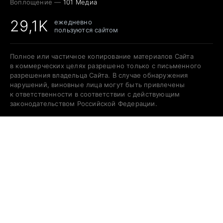
Воплощение —
101 Медиа
29,1K
ежедневно
пользуются сайтом
Полное или частичное копирование материалов Сайта
в коммерческих целях разрешено только с письменного
разрешения владельца Сайта. В случае обнаружения
нарушений, виновные лица могут быть привлечены
к ответственности в соответствии с действующим
законодательством Российской Федерации.