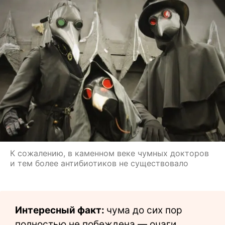
К сожалению, в каменном веке чумных докторов
и тем более антибиотиков не существовало
Интересный факт:
чума до сих пор
полностью не побеждена — очаги