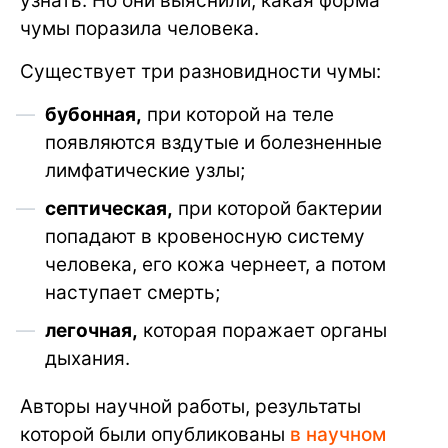
узнать. Но они выяснили, какая форма
чумы поразила человека.
Существует три разновидности чумы:
бубонная,
при которой на теле
появляются вздутые и болезненные
лимфатические узлы;
септическая,
при которой бактерии
попадают в кровеносную систему
человека, его кожа чернеет, а потом
наступает смерть;
легочная,
которая поражает органы
дыхания.
Авторы научной работы, результаты
которой были опубликованы
в научном