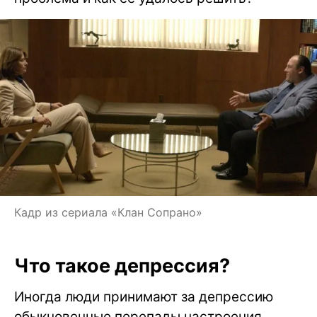
Кадр из сериала «Клан Сопрано»
Что такое депрессия?
Иногда люди принимают за депрессию
обыкновенные перепады настроения,