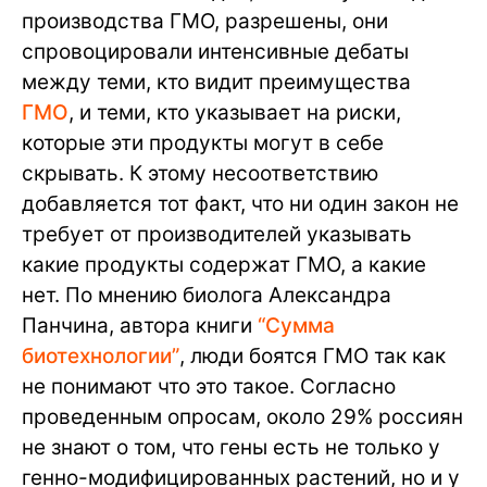
производства ГМО, разрешены, они
спровоцировали интенсивные дебаты
между теми, кто видит преимущества
ГМО
, и теми, кто указывает на риски,
которые эти продукты могут в себе
скрывать. К этому несоответствию
добавляется тот факт, что ни один закон не
требует от производителей указывать
какие продукты содержат ГМО, а какие
нет. По мнению биолога Александра
Панчина, автора книги
“Сумма
биотехнологии”
, люди боятся ГМО так как
не понимают что это такое. Согласно
проведенным опросам, около 29% россиян
не знают о том, что гены есть не только у
генно-модифицированных растений, но и у