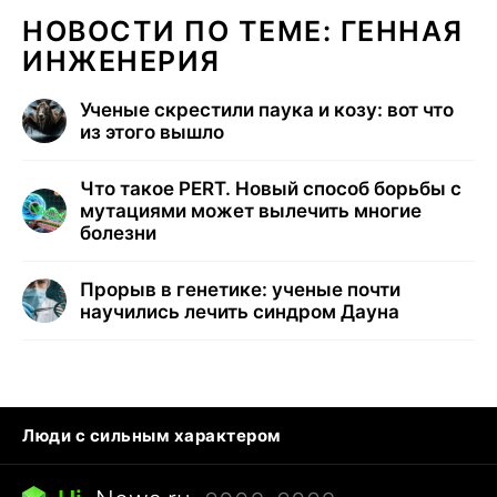
НОВОСТИ ПО ТЕМЕ: ГЕННАЯ
ИНЖЕНЕРИЯ
Ученые скрестили паука и козу: вот что
из этого вышло
Что такое PERT. Новый способ борьбы с
мутациями может вылечить многие
болезни
Прорыв в генетике: ученые почти
научились лечить синдром Дауна
Люди с сильным характером
Кошка писает на кровать
Тунцы в океанариуме
Ядовитые пауки России