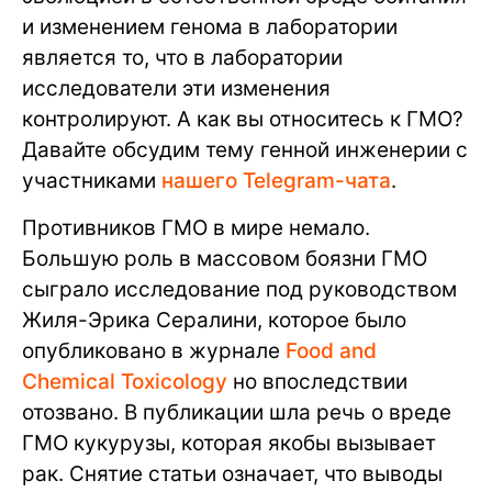
и изменением генома в лаборатории
является то, что в лаборатории
исследователи эти изменения
контролируют. А как вы относитесь к ГМО?
Давайте обсудим тему генной инженерии с
участниками
нашего Telegram-чата
.
Противников ГМО в мире немало.
Большую роль в массовом боязни ГМО
сыграло исследование под руководством
Жиля-Эрика Сералини, которое было
опубликовано в журнале
Food and
Chemical Toxicology
но впоследствии
отозвано. В публикации шла речь о вреде
ГМО кукурузы, которая якобы вызывает
рак. Снятие статьи означает, что выводы