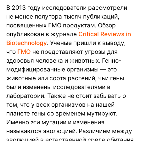
В 2013 году исследователи рассмотрели
не менее полутора тысяч публикаций,
посвященных ГМО продуктам. Обзор
опубликован в журнале
Critical Reviews in
Biotechnology
. Ученые пришли к выводу,
что
ГМО
не представляют угрозы для
здоровья человека и животных. Генно-
модифицированные организмы — это
животные или сорта растений, чьи гены
были изменены исследователями в
лаборатории. Также не стоит забывать о
том, что у всех организмов на нашей
планете гены со временем мутируют.
Именно эти мутации и изменения
называются эволюцией. Различием между
эволюцией в естественной среде обитания