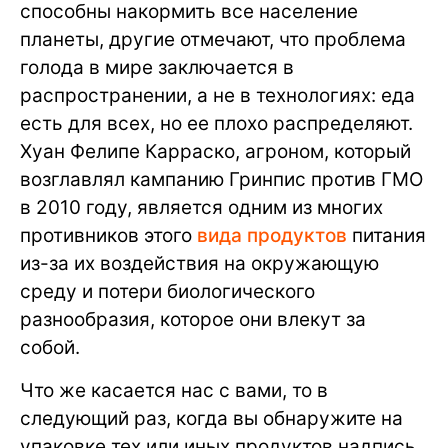
способны накормить все население
планеты, другие отмечают, что проблема
голода в мире заключается в
распространении, а не в технологиях: еда
есть для всех, но ее плохо распределяют.
Хуан Фелипе Карраско, агроном, который
возглавлял кампанию Гринпис против ГМО
в 2010 году, является одним из многих
противников этого
вида продуктов
питания
из-за их воздействия на окружающую
среду и потери биологического
разнообразия, которое они влекут за
собой.
Что же касается нас с вами, то в
следующий раз, когда вы обнаружите на
упаковке тех или иных продуктов надпись