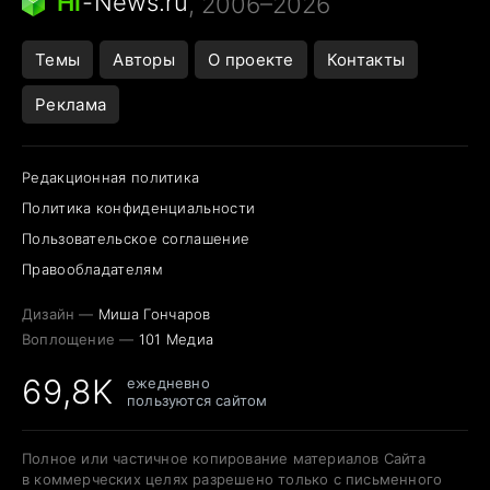
Hi
-
News.ru
, 2006–2026
Города в ядерной войне
Открытие в Google Maps
Темы
Авторы
О проекте
Контакты
Реклама
Редакционная политика
Политика конфиденциальности
Пользовательское соглашение
Правообладателям
Дизайн —
Миша Гончаров
Воплощение —
101 Медиа
69,8K
ежедневно
пользуются сайтом
Полное или частичное копирование материалов Сайта
в коммерческих целях разрешено только с письменного