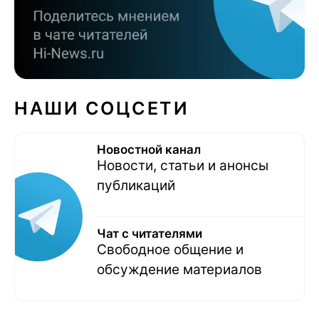
НАШИ СОЦСЕТИ
Новостной канал
Новости, статьи и анонсы
публикаций
Чат с читателями
Свободное общение и
обсуждение материалов