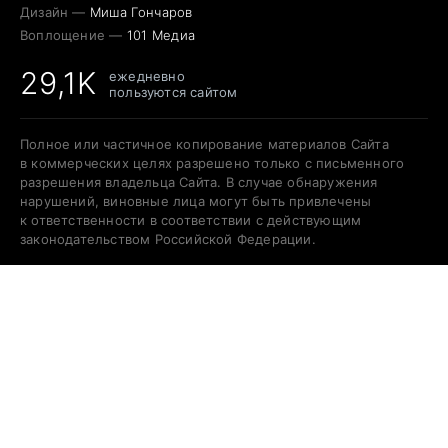
Дизайн —
Миша Гончаров
Воплощение —
101 Медиа
29,1K
ежедневно
пользуются сайтом
Полное или частичное копирование материалов Сайта
в коммерческих целях разрешено только с письменного
разрешения владельца Сайта. В случае обнаружения
нарушений, виновные лица могут быть привлечены
к ответственности в соответствии с действующим
законодательством Российской Федерации.