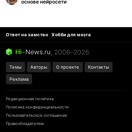
основе нейросети
Ответ на хамство
Хобби для мозга
Бензин 100 и 95
Тунцы в океанариуме
Следующая пандемия
Google Maps открытие
Hi
-
News.ru
, 2006–2026
Темы
Авторы
О проекте
Контакты
Реклама
Редакционная политика
Политика конфиденциальности
Пользовательское соглашение
Правообладателям