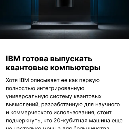
IBM готова выпускать
квантовые компьютеры
Хотя IBM описывает ее как первую
полностью интегрированную
универсальную систему квантовых
вычислений, разработанную для научного
и коммерческого использования, стоит
подчеркнуть, что 20-кубитная машина еще
не настолько мощна для большинства