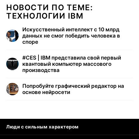
НОВОСТИ ПО ТЕМЕ:
ТЕХНОЛОГИИ IBM
Искусственный интеллект с 10 млрд
данных не смог победить человека в
споре
#
CES | IBM представила свой первый
квантовый компьютер массового
производства
Попробуйте графический редактор на
основе нейросети
Люди с сильным характером
Кошка писает на кровать
Тунцы в океанариуме