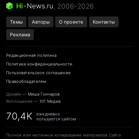
Ядовитые пауки России
Hi
-
News.ru
, 2006–2026
Города в ядерной войне
Открытие в Google Maps
Темы
Авторы
О проекте
Контакты
Реклама
Редакционная политика
Политика конфиденциальности
Пользовательское соглашение
Правообладателям
Дизайн —
Миша Гончаров
Воплощение —
101 Медиа
70,4K
ежедневно
пользуются сайтом
Полное или частичное копирование материалов Сайта