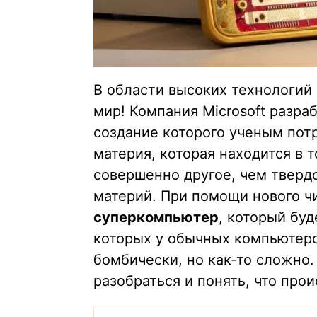
В области высоких технологий
мир! Компания Microsoft разра
создание которого ученым потр
материя, которая находится в 
совершенно другое, чем тверд
материй. При помощи нового ч
суперкомпьютер
, который бу
которых у обычных компьютеро
бомбически, но как-то сложно.
разобраться и понять, что прои