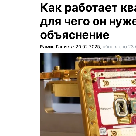
Как работает к
для чего он нуж
объяснение
Рамис Ганиев
∙
20.02.2025,
обновлено 23.