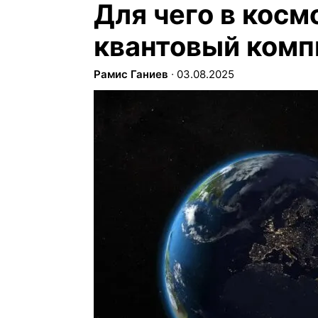
Для чего в косм
квантовый ком
Рамис Ганиев
∙
03.08.2025