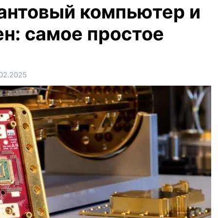
вантовый компьютер и
ен: самое простое
02.2025