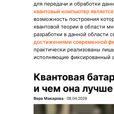
для передачи и обработки дан
квантовый компьютер является
возможность построения котор
квантовой теории в области м
разработки в данной области 
достижениями современной ф
практически реализованы лиш
исполняющие фиксированный а
Квантовая бата
и чем она лучш
Вера Макарова
∙
08.04.2026