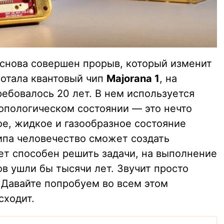
 снова совершен прорыв, который изменит
ботала квантовый чип
Majorana 1
, на
ебовалось 20 лет. В нем используется
топологическом состоянии — это нечто
ое, жидкое и газообразное состояние
ипа человечество сможет создать
дет способен решить задачи, на выполнение
в ушли бы тысячи лет. Звучит просто
 Давайте попробуем во всем этом
сходит.