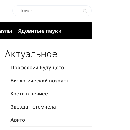
пазлы
Ядовитые пауки
Актуальное
Профессии будущего
Биологический возраст
Кость в пенисе
Звезда потемнела
Авито