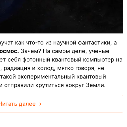
учат как что-то из научной фантастики, а
космос.
Зачем? На самом деле, ученые
ует себя фотонный квантовый компьютер на
 радиация и холод, мягко говоря, не
такой экспериментальный квантовый
и отправили крутиться вокруг Земли.
Читать далее