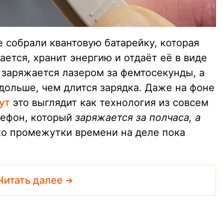
 собрали квантовую батарейку, которая
ется, хранит энергию и отдаёт её в виде
 заряжается лазером за фемтосекунды, а
дольше, чем длится зарядка. Даже на фоне
ут
это выглядит как технология из совсем
лефон, который
заряжается за полчаса, а
ко промежутки времени на деле пока
Читать далее