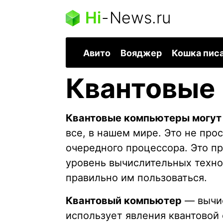
Hi
-
News.ru
Авито
Вояджер
Кошка пис
Квантовые
Квантовые компьютеры могут 
все, в нашем мире. Это не пр
очередного процессора. Это п
уровень вычислительных техно
правильно им пользоваться.
Квантовый компьютер
— вычис
использует явления квантовой