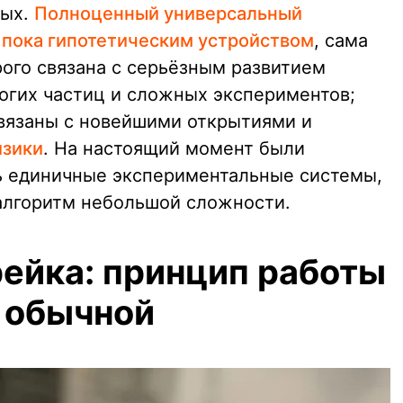
ных.
Полноценный универсальный
 пока гипотетическим устройством
, сама
ого связана с серьёзным развитием
ногих частиц и сложных экспериментов;
связаны с новейшими открытиями и
изики
. На настоящий момент были
ь единичные экспериментальные системы,
лгоритм небольшой сложности.
рейка: принцип работы
е обычной