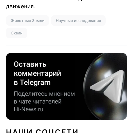
движения.
Животные Земли
Научные исследования
Океан
НАШИ СОЦСЕТИ