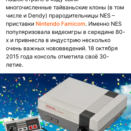
многочисленные тайваньские клоны (в том
числе и Dendy) прародительницы NES –
приставки
Nintendo Famicom
. Именно NES
популяризовала видеоигры в середине 80-
х и привнесла в индустрию несколько
очень важных нововведений. 18 октября
2015 года консоль отметила своё 30-
летие.