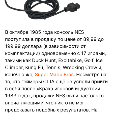
В октябре 1985 года консоль NES
поступила в продажу по цене от 89,99 до
199,99 доллара (в зависимости от
комплектации) одновременно с 17 играми,
такими как Duck Hunt, Excitebike, Golf, Ice
Climber, Kung Fu, Tennis, Wrecking Crew и,
конечно же,
Super Mario Bros
. Несмотря на
то, что геймеры США ещё не успели прийти
в себя после «Краха игровой индустрии
1983 года», продажи NES были настолько
впечатляющими, что никто не мог
предсказать подобных результатов. На