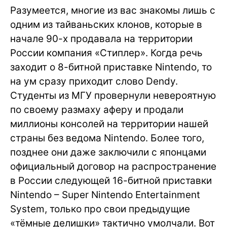
Разумеется, многие из вас знакомы лишь с
одним из тайваньских клонов, которые в
начале 90-х продавала на территории
России компания «Стиплер». Когда речь
заходит о 8-битной приставке Nintendo, то
на ум сразу приходит слово Dendy.
Студенты из МГУ провернули невероятную
по своему размаху аферу и продали
миллионы консолей на территории нашей
страны без ведома Nintendo. Более того,
позднее они даже заключили с японцами
официальный договор на распространение
в России следующей 16-битной приставки
Nintendo – Super Nintendo Entertainment
System, только про свои предыдущие
«тёмные делишки» тактично умолчали. Вот