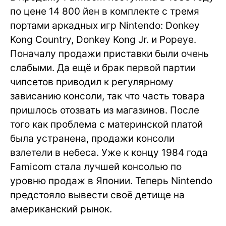
по цене 14 800 йен в комплекте с тремя
портами аркадных игр Nintendo: Donkey
Kong Country, Donkey Kong Jr. и Popeye.
Поначалу продажи приставки были очень
слабыми. Да ещё и брак первой партии
чипсетов приводил к регулярному
зависанию консоли, так что часть товара
пришлось отозвать из магазинов. После
того как проблема с материнской платой
была устранена, продажи консоли
взлетели в небеса. Уже к концу 1984 года
Famicom стала лучшей консолью по
уровню продаж в Японии. Теперь Nintendo
предстояло вывести своё детище на
американский рынок.