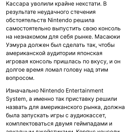
Кассара уволили крайне некстати. В
результате неудачного стечения
обстоятельств Nintendo решила
самостоятельно выпустить свою консоль
на незнакомом для себя рынке. Масаюки
Уэмура должен был сделать так, чтобы
американской аудитории японская
игровая консоль пришлась по вкусу, и он
долгое время ломал голову над этим
вопросом.
Изначально Nintendo Entertainment
System, а именно так приставку решили
назвать для американского рынка, должна
была запускать игры с аудиокассет,
комплектоваться двумя геймпадами и
аркадным джойстиками. Корпус консоли