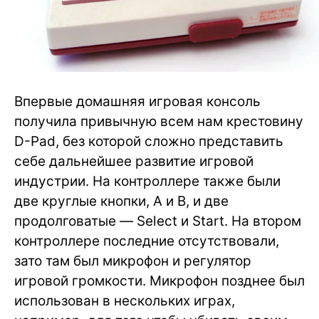
Впервые домашняя игровая консоль
получила привычную всем нам крестовину
D-Pad, без которой сложно представить
себе дальнейшее развитие игровой
индустрии. На контроллере также были
две круглые кнопки, A и B, и две
продолговатые — Select и Start. На втором
контроллере последние отсутствовали,
зато там был микрофон и регулятор
игровой громкости. Микрофон позднее был
использован в нескольких играх,