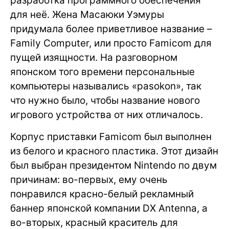
разработка программного обеспечения
для неё. Жена Масаюки Уэмуры
придумала более приветливое название –
Family Computer, или просто Famicom для
пущей изящности. На разговорном
японском того времени персональные
компьютеры назывались «pasokon», так
что нужно было, чтобы название нового
игрового устройства от них отличалось.
Корпус приставки Famicom был выполнен
из белого и красного пластика. Этот дизайн
был выбран президентом Nintendo по двум
причинам: во-первых, ему очень
понравился красно-белый рекламный
баннер японской компании DX Antenna, а
во-вторых, красный краситель для