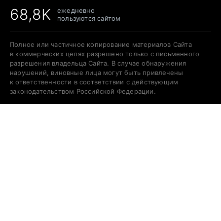
68,8K
ежедневно
пользуются сайтом
Полное или частичное копирование материалов Сайта
в коммерческих целях разрешено только с письменного
разрешения владельца Сайта. В случае обнаружения
нарушений, виновные лица могут быть привлечены
к ответственности в соответствии с действующим
законодательством Российской Федерации.