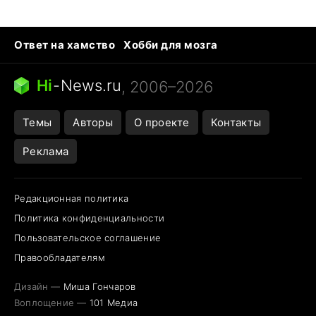
Ответ на хамство
Хобби для мозга
Бензин 100 и 95
Тунцы в океанариуме
Следующая пандемия
Google Maps открытие
Hi
-
News.ru
, 2006–2026
Темы
Авторы
О проекте
Контакты
Реклама
Редакционная политика
Политика конфиденциальности
Пользовательское соглашение
Правообладателям
Дизайн —
Миша Гончаров
Воплощение —
101 Медиа