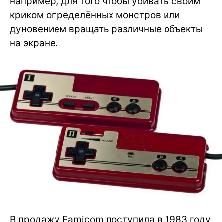
например, для того чтобы убивать своим
криком определённых монстров или
дуновением вращать различные объекты
на экране.
В продажу Famicom поступила в 1983 году