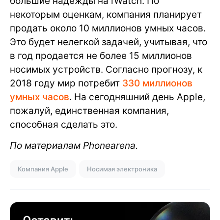
большие надежды на iWatch. По
некоторым оценкам, компания планирует
продать около 10 миллионов умных часов.
Это будет нелегкой задачей, учитывая, что
в год продается не более 15 миллионов
носимых устройств. Согласно прогнозу, к
2018 году мир потребит
330 миллионов
умных часов
. На сегодняшний день Apple,
пожалуй, единственная компания,
способная сделать это.
По материалам Phonearena.
Компания Apple
Носимая электроника