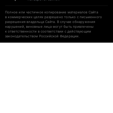
Полное или частичное копирование материалов Сайта
в коммерческих целях разрешено только с письменного
разрешения владельца Сайта. В случае обнаружения
нарушений, виновные лица могут быть привлечены
к ответственности в соответствии с действующим
законодательством Российской Федерации.