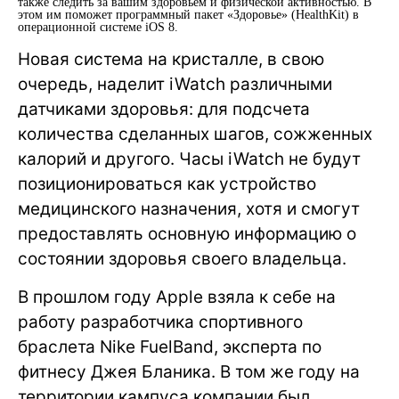
также следить за вашим здоровьем и физической активностью. В
этом им поможет программный пакет «Здоровье» (HealthKit) в
операционной системе iOS 8.
Новая система на кристалле, в свою
очередь, наделит iWatch различными
датчиками здоровья: для подсчета
количества сделанных шагов, сожженных
калорий и другого. Часы iWatch не будут
позиционироваться как устройство
медицинского назначения, хотя и смогут
предоставлять основную информацию о
состоянии здоровья своего владельца.
В прошлом году Apple взяла к себе на
работу разработчика спортивного
браслета Nike FuelBand, эксперта по
фитнесу Джея Бланика. В том же году на
территории кампуса компании был