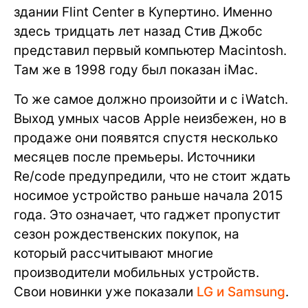
здании Flint Center в Купертино. Именно
здесь тридцать лет назад Стив Джобс
представил первый компьютер Macintosh.
Там же в 1998 году был показан iMac.
То же самое должно произойти и с iWatch.
Выход умных часов Apple неизбежен, но в
продаже они появятся спустя несколько
месяцев после премьеры. Источники
Re/code предупредили, что не стоит ждать
носимое устройство раньше начала 2015
года. Это означает, что гаджет пропустит
сезон рождественских покупок, на
который рассчитывают многие
производители мобильных устройств.
Свои новинки уже показали
LG и Samsung
.