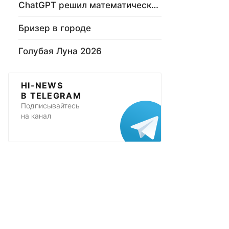
ChatGPT решил математическую задачу
Бризер в городе
Голубая Луна 2026
HI-NEWS
В TELEGRAM
Подписывайтесь
на канал