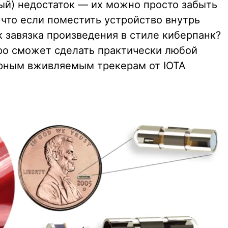
ый) недостаток — их можно просто забыть
А что если поместить устройство внутрь
к завязка произведения в стиле киберпанк?
оро сможет сделать практически любой
рным вживляемым трекерам от IOTA