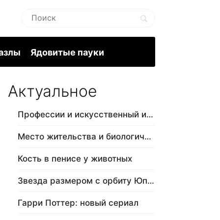
пазлы
Ядовитые пауки
Актуальное
Профессии и искусственный интеллект
Место жительства и биологический в…
Кость в пенисе у животных
Звезда размером с орбиту Юпитера
Гарри Поттер: новый сериал