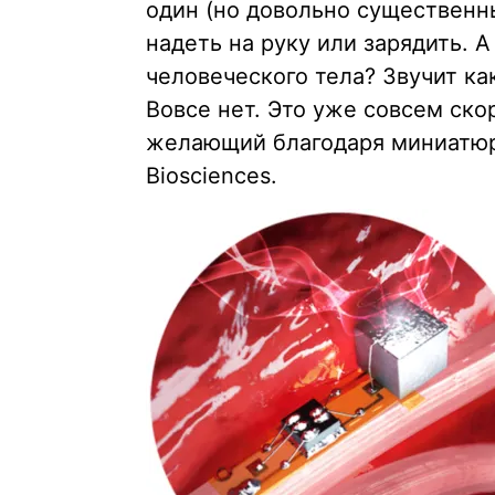
один (но довольно существенн
надеть на руку или зарядить. 
человеческого тела? Звучит ка
Вовсе нет. Это уже совсем ск
желающий благодаря миниатю
Biosciences.