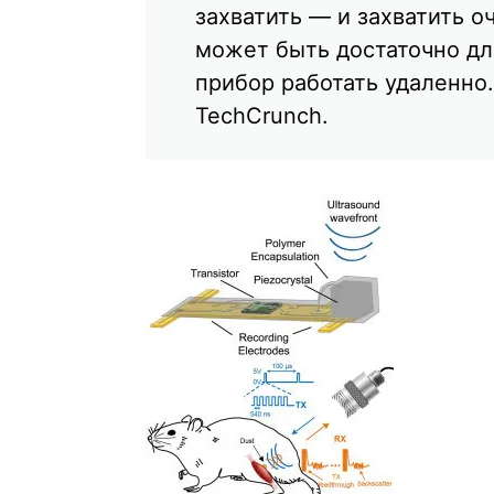
захватить — и захватить о
может быть достаточно для
прибор работать удаленно
TechCrunch.