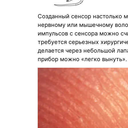
Созданный сенсор настолько м
нервному или мышечному волок
импульсов с сенсора можно сч
требуется серьезных хирургич
делается через небольшой лап
прибор можно «легко вынуть».