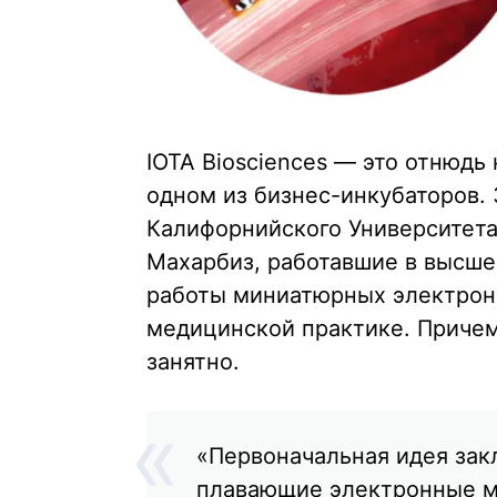
IOTA Biosciences — это отнюдь
одном из бизнес-инкубаторов. 
Калифорнийского Университета
Махарбиз, работавшие в высш
работы миниатюрных электронн
медицинской практике. Причем
занятно.
«Первоначальная идея зак
плавающие электронные м