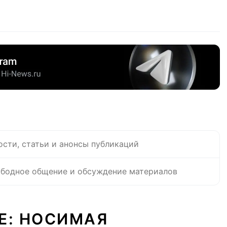
ости, статьи и анонсы публикаций
бодное общение и обсуждение материалов
Е: НОСИМАЯ