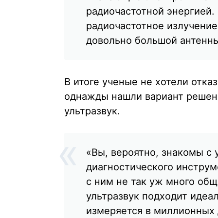
радиочастотной энергией.
радиочастотное излучение
довольно большой антенны
В итоге ученые не хотели отка
однажды нашли вариант решен
ультразвук.
«Вы, вероятно, знакомы с 
диагностического инструме
с ним не так уж много общ
ультразвук подходит идеа
измеряется в миллионных 