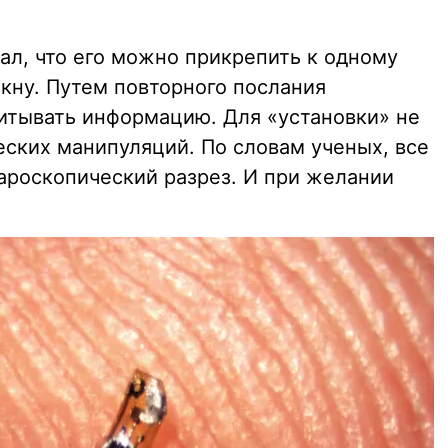
ал, что его можно прикрепить к одному
ну. Путем повторного послания
итывать информацию. Для «установки» не
еских манипуляций. По словам ученых, все
ароскопический разрез. И при желании