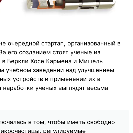
 не очередной стартап, организованный в
За его созданием стоят ученые из
 в Беркли Хосе Кармена и Мишель
ем учебном заведении над улучшением
ых устройств и применении их в
 наработки ученых выглядят весьма
лючалась в том, чтобы иметь свободно
икрочастицы, регулируемые