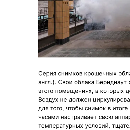
Серия снимков крошечных обла
англ.). Свои облака Бернднаут
этого помещениях, в которых 
Воздух не должен циркулирова
для того, чтобы снимок в итог
часами настраивает свою аппа
температурных условий, тщател