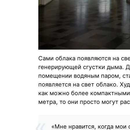
Сами облака появляются на св
генерирующей сгустки дыма. Д
помещении водяным паром, ста
появляется на свет облако. Ху
как можно более компактными.
метра, то они просто могут ра
«Мне нравится, когда мои