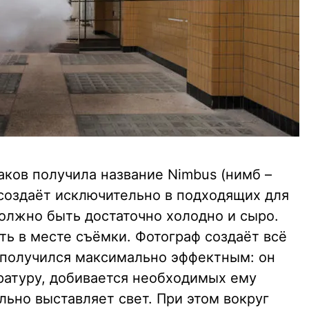
ков получила название Nimbus (нимб –
 создаёт исключительно в подходящих для
должно быть достаточно холодно и сыро.
ть в месте съёмки. Фотограф создаёт всё
е получился максимально эффектным: он
ратуру, добивается необходимых ему
ьно выставляет свет. При этом вокруг