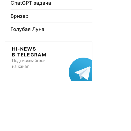
ChatGPT задача
Бризер
Голубая Луна
HI-NEWS
В TELEGRAM
Подписывайтесь
на канал