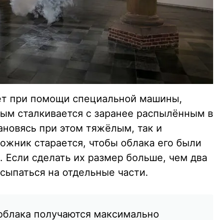
ет при помощи специальной машины,
ым сталкивается с заранее распылённым в
новясь при этом тяжёлым, так и
дожник старается, чтобы облака его были
 Если сделать их размер больше, чем два
ссыпаться на отдельные части.
 облака получаются максимально