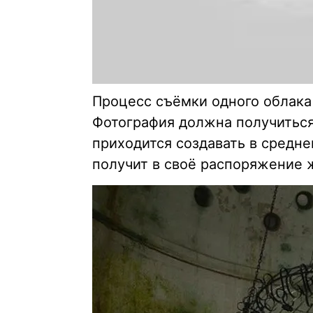
Процесс съёмки одного облака
Фотография должна получиться
приходится создавать в средн
получит в своё распоряжение