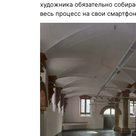
художника обязательно собир
весь процесс на свои смартфо