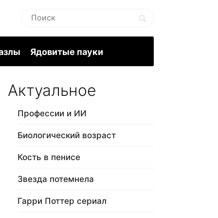
пазлы
Ядовитые пауки
Актуальное
Профессии и ИИ
Биологический возраст
Кость в пенисе
Звезда потемнела
Гарри Поттер сериал