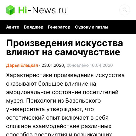
Hi
-
News.ru
Авито
Вояджер
Генератор
Судоку и пазлы
Хобби для мозга
Бензин 100 vs 95
Следующая пандемия
Произведения искусства
влияют на самочувствие
Дарья Елецкая
∙
23.01.2020,
обновлено 10.04.2020
Характеристики произведения искусства
оказывают большое влияние на
эмоциональное состояние посетителей
музея. Психологи из Базельского
университета утверждают, что
эстетический опыт включает в себя
сложное взаимодействие различных
способов восприятия и возникающих