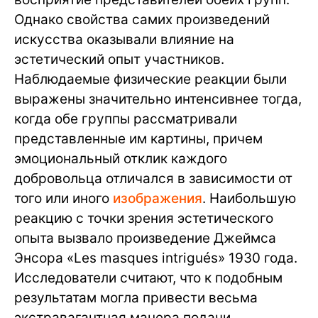
Однако свойства самих произведений
искусства оказывали влияние на
эстетический опыт участников.
Наблюдаемые физические реакции были
выражены значительно интенсивнее тогда,
когда обе группы рассматривали
представленные им картины, причем
эмоциональный отклик каждого
добровольца отличался в зависимости от
того или иного
изображения
. Наибольшую
реакцию с точки зрения эстетического
опыта вызвало произведение Джеймса
Энсора «Les masques intrigués» 1930 года.
Исследователи считают, что к подобным
результатам могла привести весьма
экстравагантная манера подачи