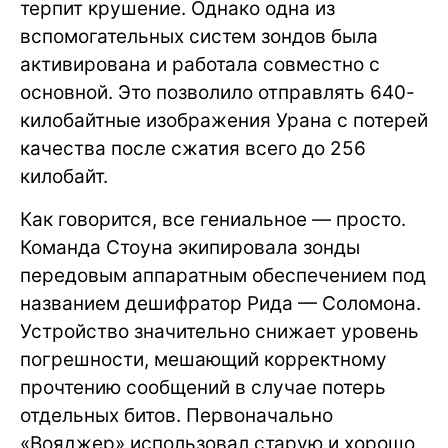
терпит крушение. Однако одна из
вспомогательных систем зондов была
активирована и работала совместно с
основной. Это позволило отправлять 640-
килобайтные изображения Урана с потерей
качества после сжатия всего до 256
килобайт.
Как говорится, все гениальное — просто.
Команда Стоуна экипировала зонды
передовым аппаратным обеспечением под
названием дешифратор Рида — Соломона.
Устройство значительно снижает уровень
погрешности, мешающий корректному
прочтению сообщений в случае потерь
отдельных битов. Первоначально
«Вояджер» использовал старую и хорошо