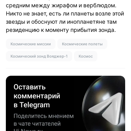
средним между жирафом и верблюдом.
Никто не знает, есть ли планеты возле этой
звезды и обоснуют ли инопланетяне там
резиденцию к моменту прибытия зонда.
Космические миссии
Космические полеты
Космический зонд Вояджер-1
Космос