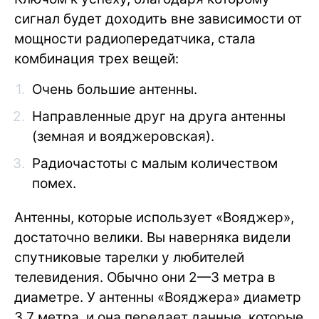
сигнал будет доходить вне зависимости от
мощности радиопередатчика, стала
комбинация трех вещей:
Очень большие антенны.
Направленные друг на друга антенны
(земная и вояджеровская).
Радиочастоты с малым количеством
помех.
Антенны, которые использует «Вояджер»,
достаточно велики. Вы наверняка видели
спутниковые тарелки у любителей
телевидения. Обычно они 2—3 метра в
диаметре. У антенны «Вояджера» диаметр
3,7 метра, и она передает данные, которые