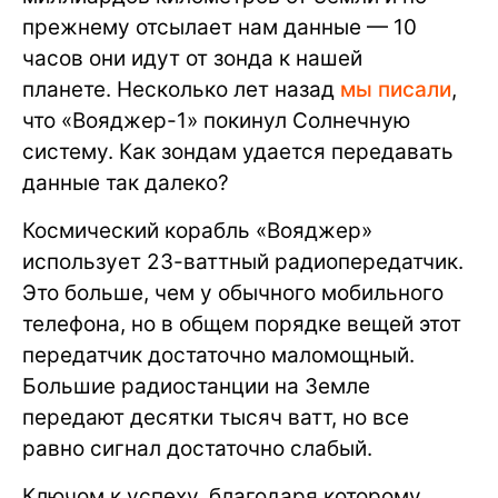
прежнему отсылает нам данные — 10
часов они идут от зонда к нашей
планете. Несколько лет назад
мы писали
,
что «Вояджер-1» покинул Солнечную
систему. Как зондам удается передавать
данные так далеко?
Космический корабль «Вояджер»
использует 23-ваттный радиопередатчик.
Это больше, чем у обычного мобильного
телефона, но в общем порядке вещей этот
передатчик достаточно маломощный.
Большие радиостанции на Земле
передают десятки тысяч ватт, но все
равно сигнал достаточно слабый.
Ключом к успеху, благодаря которому