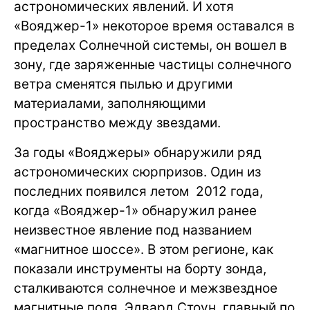
астрономических явлений. И хотя
«Вояджер-1» некоторое время оставался в
пределах Солнечной системы, он вошел в
зону, где заряженные частицы солнечного
ветра сменятся пылью и другими
материалами, заполняющими
пространство между звездами.
За годы «Вояджеры» обнаружили ряд
астрономических сюрпризов. Один из
последних появился летом 2012 года,
когда «Вояджер-1» обнаружил ранее
неизвестное явление под названием
«магнитное шоссе». В этом регионе, как
показали инструменты на борту зонда,
сталкиваются солнечное и межзвездное
магнитные поля. Эдвард Стоун, главный по