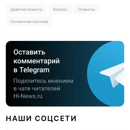
Девятая планета
Космос
Планеты
Солнечная система
НАШИ СОЦСЕТИ