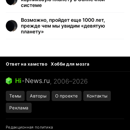
системе
Возможно, пройдет еще 1000 лет,
прежде чем мы увидим «девятую
планету»
Ответ на хамство
Хобби для мозга
Бензин 100 и 95
Тунцы в океанариуме
Следующая пандемия
Google Maps открытие
Hi
-
News.ru
, 2006–2026
Темы
Авторы
О проекте
Контакты
Реклама
Редакционная политика