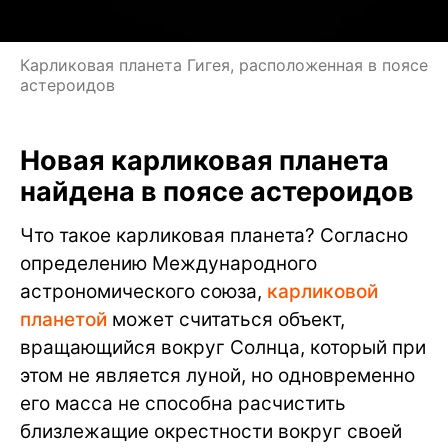
Карликовая планета Гигея, расположенная в поясе
астероидов
Новая карликовая планета
найдена в поясе астероидов
Что такое карликовая планета? Согласно
определению Международного
астрономического союза,
карликовой
планетой
может считаться объект,
вращающийся вокруг Солнца, который при
этом не является луной, но одновременно
его масса не способна расчистить
близлежащие окрестности вокруг своей