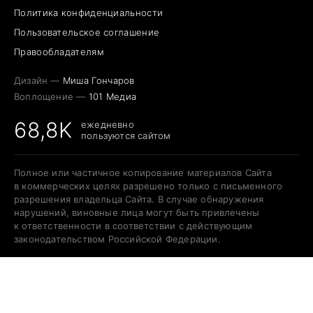
Политика конфиденциальности
Пользовательское соглашение
Правообладателям
Дизайн —
Миша Гончаров
Воплощение —
101 Медиа
68,8K
ежедневно
пользуются сайтом
Полное или частичное копирование материалов Сайта
в коммерческих целях разрешено только с письменного
разрешения владельца Сайта. В случае обнаружения
нарушений, виновные лица могут быть привлечены
к ответственности в соответствии с действующим
законодательством Российской Федерации.