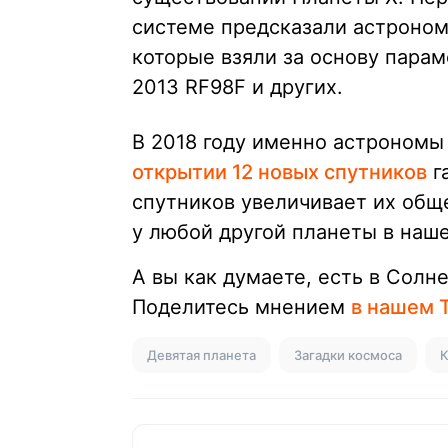
системе предсказали астроном
которые взяли за основу пара
2013 RF98F и других.
В 2018 году именно астрономы
открытии 12 новых спутников
г
спутников увеличивает их обще
у любой другой планеты в наш
А вы как думаете, есть в Солн
Поделитесь мнением
в нашем 
Девятая планета
Загадки космоса
К