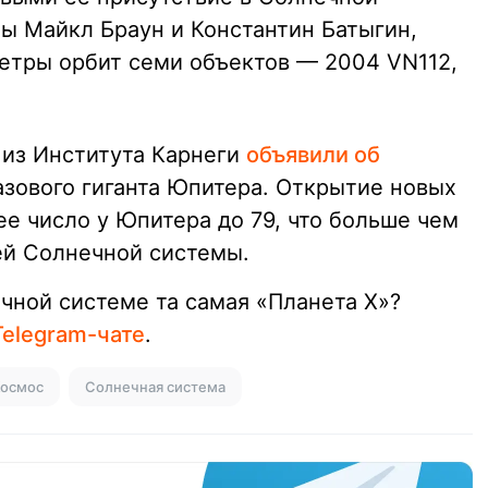
ы Майкл Браун и Константин Батыгин,
метры орбит семи объектов — 2004 VN112,
 из Института Карнеги
объявили об
азового гиганта Юпитера. Открытие новых
е число у Юпитера до 79, что больше чем
ей Солнечной системы.
ечной системе та самая «Планета X»?
Telegram-чате
.
осмос
Солнечная система