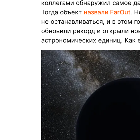
коллегами обнаружил самое да
Тогда объект
назвали FarOut
. 
не останавливаться, и в этом 
обновили рекорд и открыли но
астрономических единиц. Как е