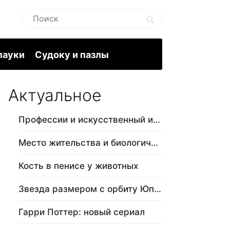
пауки
Судоку и пазлы
Актуальное
Профессии и искусственный интеллект
Место жительства и биологический в…
Кость в пенисе у животных
Звезда размером с орбиту Юпитера
Гарри Поттер: новый сериал