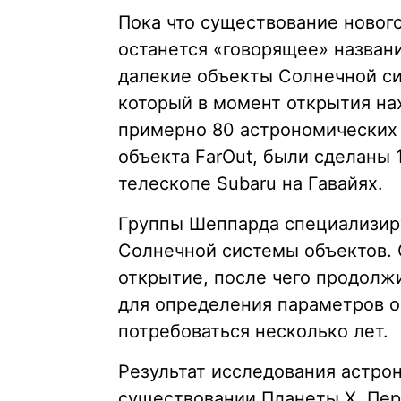
Пока что существование нового
останется «говорящее» назван
далекие объекты Солнечной си
который в момент открытия на
примерно 80 астрономических 
объекта FarOut, были сделаны 
телескопе Subaru на Гавайях.
Группы Шеппарда специализиру
Солнечной системы объектов. 
открытие, после чего продолжи
для определения параметров о
потребоваться несколько лет.
Результат исследования астро
существовании Планеты X. Пер