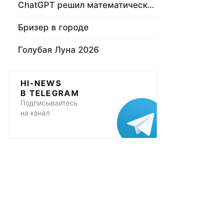
ChatGPT решил математическую задачу
Бризер в городе
Голубая Луна 2026
HI-NEWS
В TELEGRAM
Подписывайтесь
на канал