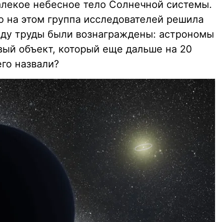
лекое небесное тело Солнечной системы.
Но на этом группа исследователей решила
году труды были вознаграждены: астрономы
вый объект, который еще дальше на 20
го назвали?