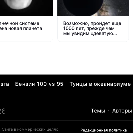
лнечной системе
Возможно, пройдет еще
ена новая планета
1000 лет, прежде чем
мы увидим «девятую
планету»
зга
Бензин 100 vs 95
Тунцы в океанариуме
26
Темы
·
Авторы
 Сайта в коммерческих целях
Редакционная политика