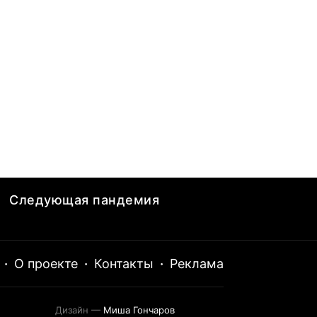
Следующая пандемия
·
О проекте
·
Контакты
·
Реклама
Дизайн —
Миша Гончаров