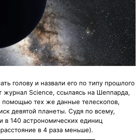
ть голову и назвали его по типу прошлого
т журнал Science, ссылаясь на Шеппарда,
 помощью тех же данные телескопов,
ск девятой планеты. Судя по всему,
ии в 140 астрономических единиц
 расстояние в 4 раза меньше).