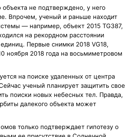
 объекта не подтверждено, у него
ие. Впрочем, ученый и раньше находит
стемы — например, объект 2015 TG387,
ходился на рекордном расстоянии
единиц. Первые снимки 2018 VG18,
10 ноября 2018 года на восьмиметровом
ется на поиске удаленных от центра
Сейчас ученый планирует защитить свое
ть поиски новых небесных тел. Правда,
рбиты далекого объекта может
номов только подтверждает гипотезу о
выми ее присутствие в Солнечной