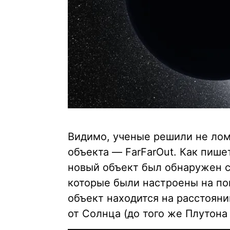
Видимо, ученые решили не лома
объекта — FarFarOut. Как пише
новый объект был обнаружен с
которые были настроены на пои
объект находится на расстоян
от Солнца (до того же Плутона