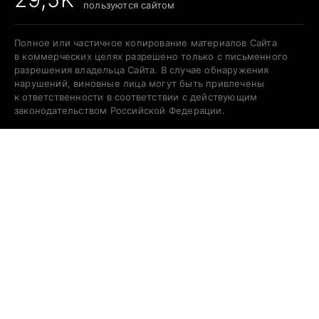
пользуются сайтом
Полное или частичное копирование материалов Сайта
в коммерческих целях разрешено только с письменного
разрешения владельца Сайта. В случае обнаружения
нарушений, виновные лица могут быть привлечены
к ответственности в соответствии с действующим
законодательством Российской Федерации.