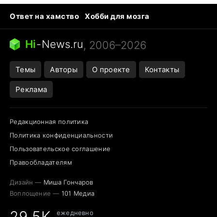
Ответ на хамство
Хобби для мозга
Бензин 100 и 95
Тунцы в океанариуме
Следующая пандемия
Google Maps открытие
Hi
-
News.ru
, 2006–2026
Темы
Авторы
О проекте
Контакты
Реклама
Редакционная политика
Политика конфиденциальности
Пользовательское соглашение
Правообладателям
Дизайн —
Миша Гончаров
Воплощение —
101 Медиа
29,5K
ежедневно