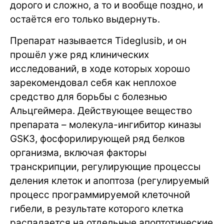
дорого и сложно, а то и вообще поздно, и
остаётся его только выдернуть.
Препарат называется Tideglusib, и он
прошёл уже ряд клинических
исследований, в ходе которых хорошо
зарекомендовал себя как неплохое
средство для борьбы с болезнью
Альцгеймера. Действующее вещество
препарата – молекула-ингибитор киназы
GSK3, фосфорилирующей ряд белков
организма, включая факторы
транскрипции, регулирующие процессы
деления клеток и апоптоза (регулируемый
процесс программируемой клеточной
гибели, в результате которого клетка
распадается на отдельные апоптотические