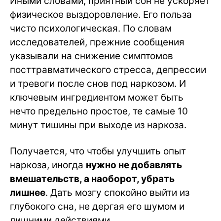
Иными словами, приятный сон не ускоряет
физическое выздоровление. Его польза
чисто психологическая. По словам
исследователей, прежние сообщения
указывали на снижение симптомов
посттравматического стресса, депрессии
и тревоги после снов под наркозом. И
ключевым ингредиентом может быть
нечто предельно простое, те самые 10
минут тишины при выходе из наркоза.
Получается, что чтобы улучшить опыт
наркоза, иногда
нужно не добавлять
вмешательств, а наоборот, убрать
лишнее
. Дать мозгу спокойно выйти из
глубокого сна, не дергая его шумом и
лишними действиями.