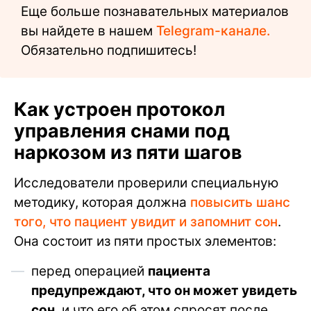
Еще больше познавательных материалов
вы найдете в нашем
Telegram-канале.
Обязательно подпишитесь!
Как устроен протокол
управления снами под
наркозом из пяти шагов
Исследователи проверили специальную
методику, которая должна
повысить шанс
того, что пациент увидит и запомнит сон
.
Она состоит из пяти простых элементов:
перед операцией
пациента
предупреждают, что он может увидеть
сон
, и что его об этом спросят после