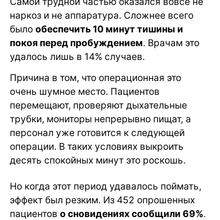
Самой трудной частью оказался вовсе не
наркоз и не аппаратура. Сложнее всего
было
обеспечить 10 минут тишины и
покоя перед пробуждением
. Врачам это
удалось лишь в 14% случаев.
Причина в том, что операционная это
очень шумное место. Пациентов
перемещают, проверяют дыхательные
трубки, мониторы непрерывно пищат, а
персонал уже готовится к следующей
операции. В таких условиях выкроить
десять спокойных минут это роскошь.
Но когда этот период удавалось поймать,
эффект был резким. Из 452 опрошенных
пациентов
о сновидениях сообщили 69%
.