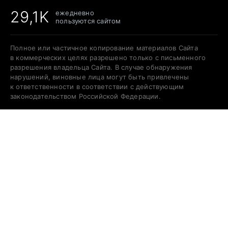
29,1K
ежедневно
пользуются сайтом
Полное или частичное копирование материалов Сайта
в коммерческих целях разрешено только с письменного
разрешения владельца Сайта. В случае обнаружения
нарушений, виновные лица могут быть привлечены
к ответственности в соответствии с действующим
законодательством Российской Федерации.