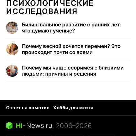
ПСИХОЛОГИЧЕСКИЕ
ИССЛЕДОВАНИЯ
Билингвальное развитие с ранних лет:
что думают ученые?
Почему весной хочется перемен? Это
происходит почти со всеми
Почему мы чаще ссоримся с близкими
людьми: причины и решения
Ответ на хамство
Хобби для мозга
Бензин 100 и 95
Тунцы в океанариуме
Следующая пандемия
Google Maps открытие
Hi
-
News.ru
, 2006–2026