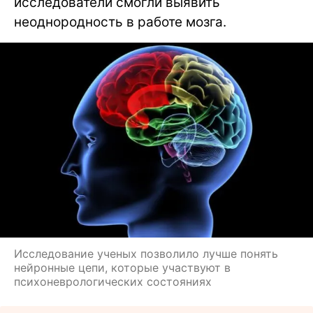
исследователи смогли выявить
неоднородность в работе мозга.
Исследование ученых позволило лучше понять
нейронные цепи, которые участвуют в
психоневрологических состояниях