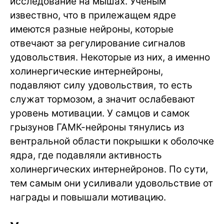
исследование на мышах. Ученым
извествно, что в прилежащем ядре
имеются разные нейроны, которые
отвечают за регулирование сигналов
удовольствия. Некоторые из них, а именно
холинергические интернейроны,
подавляют силу удовольствия, то есть
служат тормозом, а значит ослабевают
уровень мотивации. У самцов и самок
грызунов ГАМК-нейроны тянулись из
вентральной области покрышки к оболочке
ядра, где подавляли активность
холинергических интернейронов. По сути,
тем самым они усиливали удовольствие от
награды и повышали мотивацию.