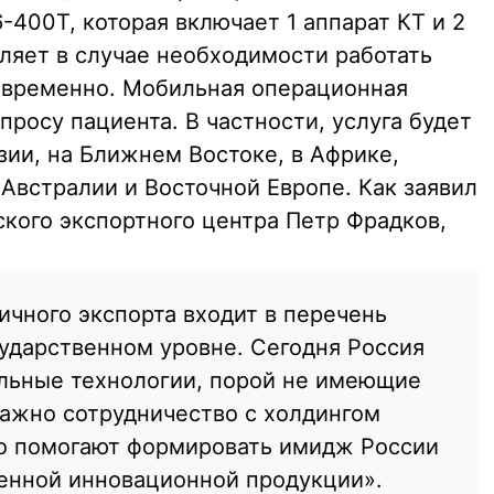
400Т, которая включает 1 аппарат КТ и 2
ляет в случае необходимости работать
овременно. Мобильная операционная
росу пациента. В частности, услуга будет
зии, на Ближнем Востоке, в Африке,
Австралии и Восточной Европе. Как заявил
ского экспортного центра Петр Фрадков,
ичного экспорта входит в перечень
сударственном уровне. Сегодня Россия
альные технологии, порой не имеющие
важно сотрудничество с холдингом
го помогают формировать имидж России
енной инновационной продукции».