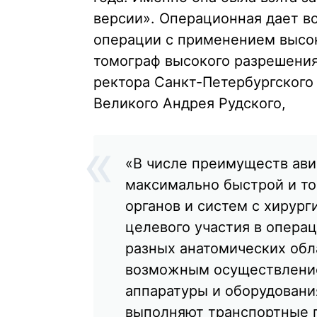
версии». Операционная дает 
операции с применением высок
томограф высокого разрешения
ректора Санкт-Петербургского
Великого Андрея Рудского,
«В числе преимуществ ав
максимально быстрой и то
органов и систем с хирур
целевого участия в операц
разных анатомических обл
возможным осуществление
аппаратуры и оборудования
выполняют транспортные г