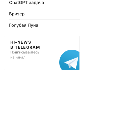
ChatGPT задача
Бризер
Голубая Луна
HI-NEWS
В TELEGRAM
Подписывайтесь
на канал