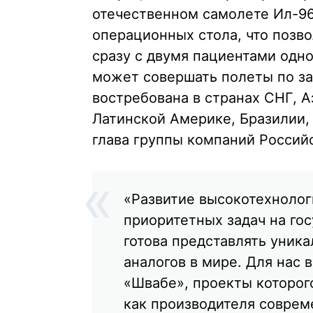
отечественном самолете Ил-96-
операционных стола, что позво
сразу с двумя пациентами одн
может совершать полеты по зап
востребована в странах СНГ, А
Латинской Америке, Бразилии, 
глава группы компаний Россий
«Развитие высокотехнолог
приоритетных задач на го
готова представлять уник
аналогов в мире. Для нас 
«Швабе», проекты которо
как производителя соврем