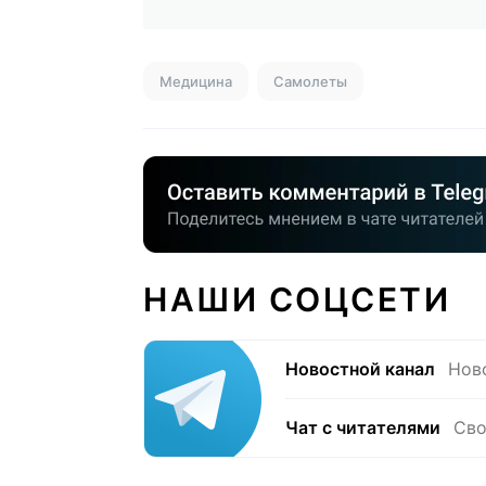
Медицина
Самолеты
НАШИ СОЦСЕТИ
Новостной канал
Нов
Чат с читателями
Сво