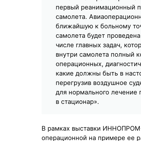
первый реанимационный пе
самолета. Авиаоперационн
ближайшую к больному точ
самолета будет проведена
числе главных задач, кото
внутри самолета полный 
операционных, диагностич
какие должны быть в наст
перегрузив воздушное суд
для нормального лечение 
в стационар».
В рамках выставки ИННОПРОМ-
операционной на примере ее 