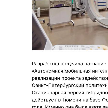
Разработка получила название
«Автономная мобильная интелл
реализации проекта задейство
Санкт-Петербургский политехн
Стационарная версия гибридно
действует в Тюмени на базе Ф
года. Именно она была взята з