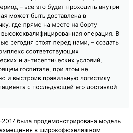
риод – все это будет проходить внутри
ая может быть доставлена в
ку, где прямо на месте на борту
 высококвалифицированная операция. В
рые сегодня стоят перед нами, – создать
комплекс соответствующих
еских и антисептических условий,
оящем госпитале, при этом не
но и выстроив правильную логистику
пациента с последующей его доставкой
2017 была продемонстрирована модель
размещения в широкофюзеляжном