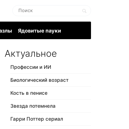
пазлы
Ядовитые пауки
Актуальное
Профессии и ИИ
Биологический возраст
Кость в пенисе
Звезда потемнела
Гарри Поттер сериал