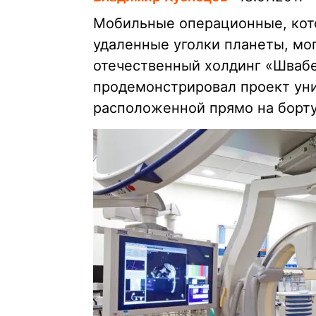
Мобильные операционные, кот
удаленные уголки планеты, мо
отечественный холдинг «Шваб
продемонстрировал проект ун
расположенной прямо на борту