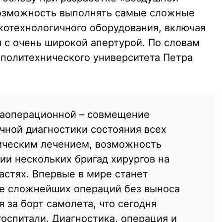
возможность выполнять самые сложные
отехнологичного оборудования, включая
 с очень широкой апертурой. По словам
 политехнического университета Петра
иаоперационной – совмещение
чной диагностики состояния всех
гическим лечением, возможность
ии нескольких бригад хирургов на
астях. Впервые в мире станет
 сложнейших операций без выноса
 за борт самолета, что сегодня
оспитали. Диагностика, операция и