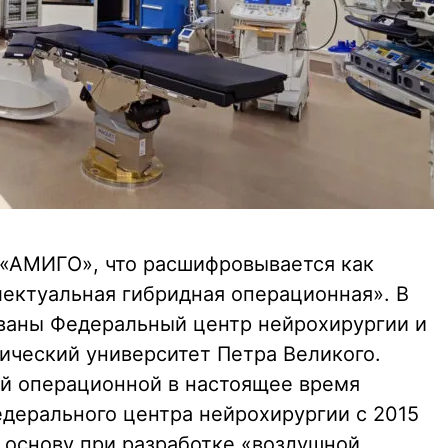
 «АМИГО», что расшифровывается как
ектуальная гибридная операционная». В
ваны Федеральный центр нейрохирургии и
ический университет Петра Великого.
й операционной в настоящее время
едерального центра нейрохирургии с 2015
а основу при разработке «воздушной