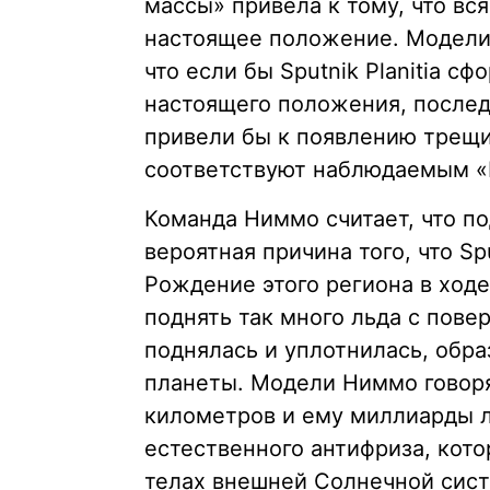
массы» привела к тому, что вс
настоящее положение. Модели
что если бы Sputnik Planitia с
настоящего положения, послед
привели бы к появлению трещин
соответствуют наблюдаемым «
Команда Ниммо считает, что п
вероятная причина того, что Sp
Рождение этого региона в ход
поднять так много льда с пове
поднялась и уплотнилась, обра
планеты. Модели Ниммо говорят
километров и ему миллиарды л
естественного антифриза, кот
телах внешней Солнечной сист