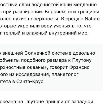
ностный слой водянистой каши медленно
ь при расширении. Впрочем, эти трещины
более сухие поверхности. В среду в Nature
оторые укрепили веру ученых в то, что
т теплый и влажный внутренний мир.
о внешней Солнечной системе довольно
 объекты подобного размера к Плутону
рхностные океаны», говорит Фрэнсис
ого из исследования, планетолог
тета в Санта-Крус.
 океана на Плутоне пришли от западной