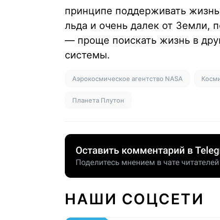
принципе поддерживать жизнь,
льда и очень далек от Земли, 
— проще поискать жизнь в дру
системы.
Аэрокосмическое агентство NASA
Косми
Планета Плутон
НАШИ СОЦСЕТИ