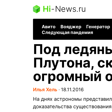
Hi
-
News.ru
Авито
Вояджер
Генератор
Следующая пандемия
Под ледян
Плутона, ск
огромный 
Илья Хель
∙
18.11.2016
На днях астрономы представи
доказательства существования