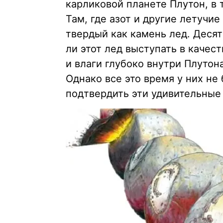
карликовой планете Плутон, в
Там, где азот и другие летучие
твердый как камень лед. Деся
ли этот лед выступать в качес
и влаги глубоко внутри Плутона
Однако все это время у них не
подтвердить эти удивительные