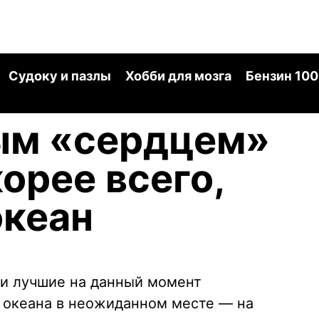
Судоку и пазлы
Хобби для мозга
Бензин 100
ым «сердцем»
орее всего,
океан
ли лучшие на данный момент
 океана в неожиданном месте — на