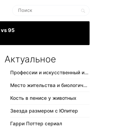
 vs 95
Актуальное
Профессии и искусственный интеллект
Место жительства и биологический в…
Кость в пенисе у животных
Звезда размером с Юпитер
Гарри Поттер сериал