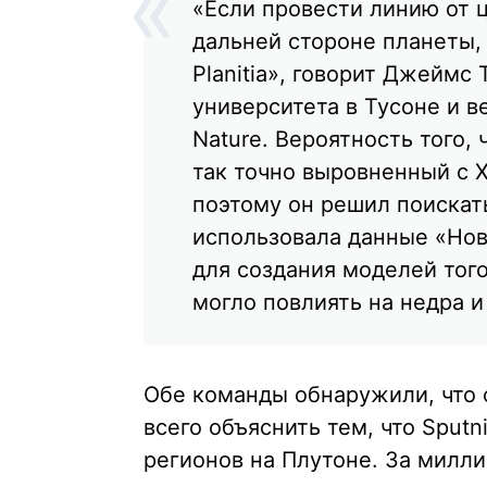
«Если провести линию от 
дальней стороне планеты, 
Planitia», говорит Джеймс
университета в Тусоне и в
Nature. Вероятность того, 
так точно выровненный с Х
поэтому он решил поискат
использовала данные «Нов
для создания моделей того,
могло повлиять на недра 
Обе команды обнаружили, что
всего объяснить тем, что Sput
регионов на Плутоне. За милл