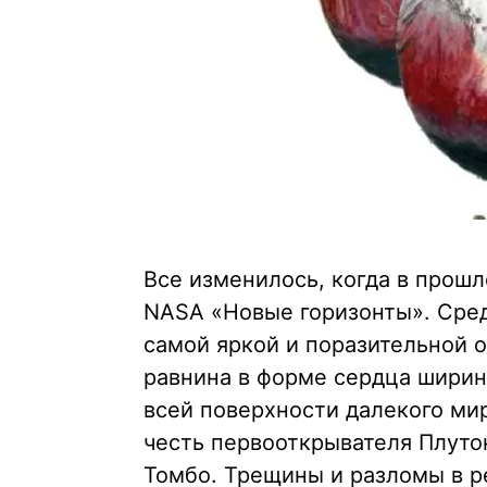
Все изменилось, когда в прош
NASA «Новые горизонты». Сред
самой яркой и поразительной 
равнина в форме сердца ширин
всей поверхности далекого ми
честь первооткрывателя Плуто
Томбо. Трещины и разломы в р