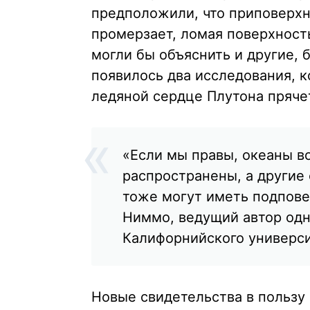
предположили, что приповерх
промерзает, ломая поверхност
могли бы объяснить и другие, 
появилось два исследования, к
ледяной сердце Плутона пряче
«Если мы правы, океаны в
распространены, а другие
тоже могут иметь подпове
Ниммо, ведущий автор одн
Калифорнийского универси
Новые свидетельства в пользу