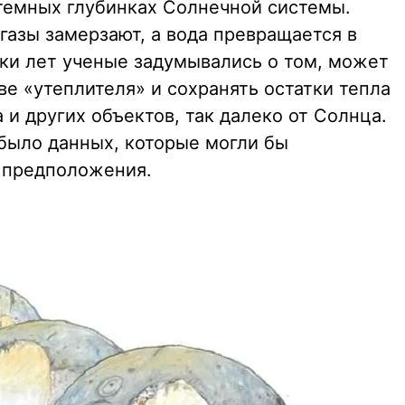
 темных глубинках Солнечной системы.
 газы замерзают, а вода превращается в
тки лет ученые задумывались о том, может
тве «утеплителя» и сохранять остатки тепла
 и других объектов, так далеко от Солнца.
 было данных, которые могли бы
 предположения.