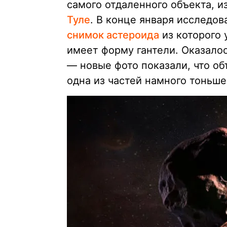
самого отдаленного объекта, 
Туле
. В конце января исследо
снимок астероида
из которого 
имеет форму гантели. Оказало
— новые фото показали, что о
одна из частей намного тоньше