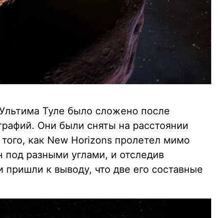
Ультима Туле было сложено после
графий. Они были сняты на расстоянии
того, как New Horizons пролетел мимо
н под разными углами, и отследив
 пришли к выводу, что две его составные