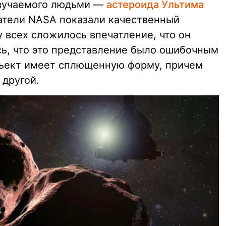
изучаемого людьми —
астероида Ультима
ватели NASA показали качественный
у всех сложилось впечатление, что он
сь, что это представление было ошибочным
бъект имеет сплющенную форму, причем
 другой.