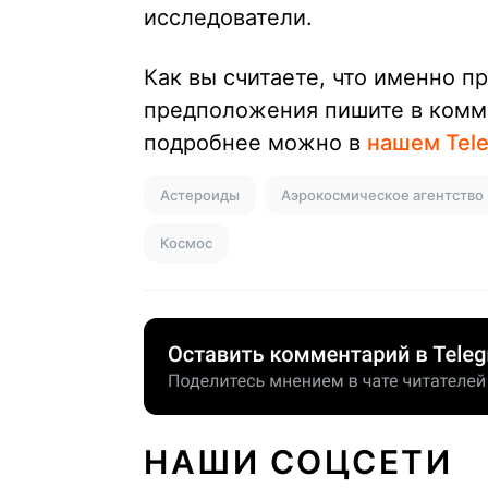
исследователи.
Как вы считаете, что именно п
предположения пишите в комме
подробнее можно в
нашем Tel
Астероиды
Аэрокосмическое агентство
Космос
НАШИ СОЦСЕТИ