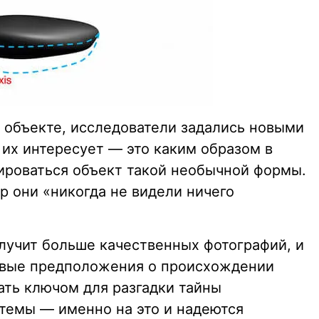
объекте, исследователи задались новыми
 их интересует — это каким образом в
ироваться объект такой необычной формы.
ор они «никогда не видели ничего
учит больше качественных фотографий, и
ервые предположения о происхождении
ать ключом для разгадки тайны
темы — именно на это и надеются