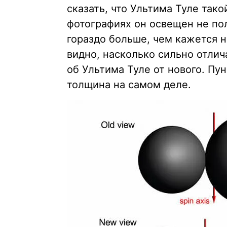
сказать, что Ультима Туле тако
фотографиях он освещен не по
гораздо больше, чем кажется 
видно, насколько сильно отли
об Ультима Туле от нового. Пу
толщина на самом деле.