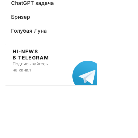
ChatGPT задача
Бризер
Голубая Луна
HI-NEWS
В TELEGRAM
Подписывайтесь
на канал