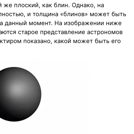
й же плоский, как блин. Однако, на
лностью, и толщина «блинов» может быть
на данный момент. На изображении ниже
чаются старое представление астрономов
нктиром показано, какой может быть его