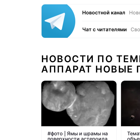
Новостной канал
Нов
Чат с читателями
Сво
НОВОСТИ ПО ТЕМ
АППАРАТ НОВЫЕ 
#
фото | Ямы и шрамы на
Тема
поверхности астероида
объе