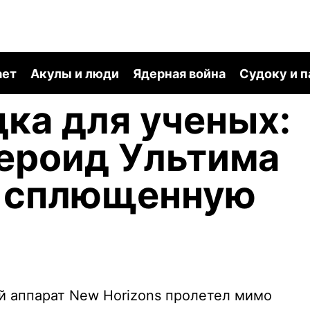
ает
Акулы и люди
Ядерная война
Судоку и 
дка для ученых:
ероид Ультима
т сплющенную
ий аппарат New Horizons пролетел мимо