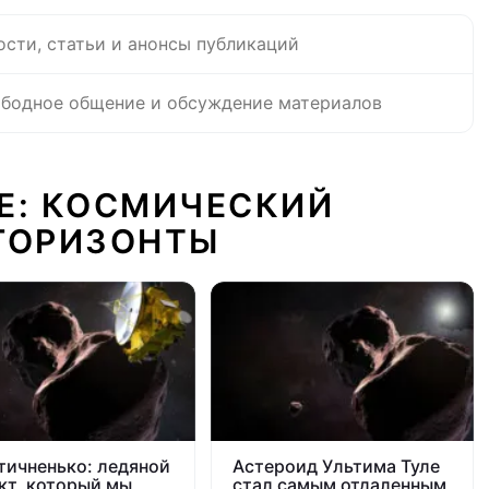
ости, статьи и анонсы публикаций
бодное общение и обсуждение материалов
Е: КОСМИЧЕСКИЙ
ГОРИЗОНТЫ
тичненько: ледяной
Астероид Ультима Туле
кт, который мы
стал самым отдаленным