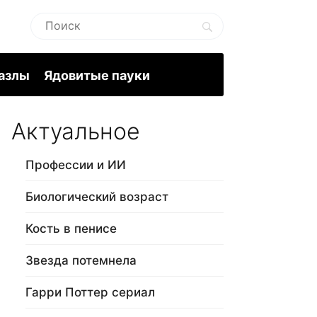
пазлы
Ядовитые пауки
Актуальное
Профессии и ИИ
Биологический возраст
Кость в пенисе
Звезда потемнела
Гарри Поттер сериал