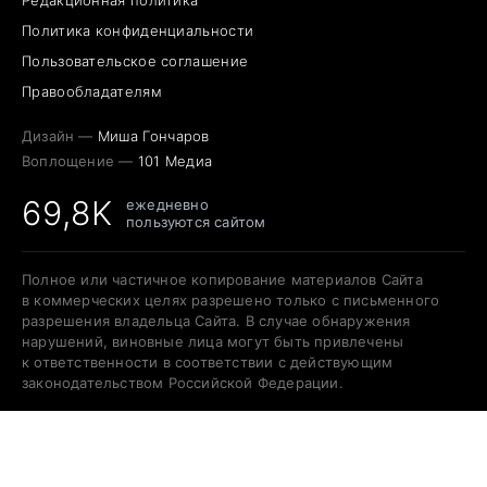
Политика конфиденциальности
Пользовательское соглашение
Правообладателям
Дизайн —
Миша Гончаров
Воплощение —
101 Медиа
69,8K
ежедневно
пользуются сайтом
Полное или частичное копирование материалов Сайта
в коммерческих целях разрешено только с письменного
разрешения владельца Сайта. В случае обнаружения
нарушений, виновные лица могут быть привлечены
к ответственности в соответствии с действующим
законодательством Российской Федерации.