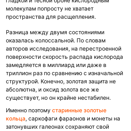
гладкой и тесной броне кислородным
молекулам попросту не хватает
пространства для расщепления.
Разница между двумя состояниями
оказалась колоссальной. По словам
авторов исследования, на перестроенной
поверхности скорость распада кислорода
замедляется в миллиард или даже в
триллион раз по сравнению с изначальной
структурой. Конечно, золотая защита не
абсолютна, и оксид золота все же
существует, но он крайне нестабилен.
Именно поэтому
старинные золотые
кольца
, саркофаги фараонов и монеты на
затонувших галеонах сохраняют свой