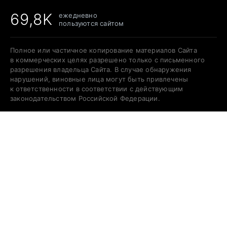
69,8K
ежедневно
пользуются сайтом
Полное или частичное копирование материалов Сайта
в коммерческих целях разрешено только с письменного
разрешения владельца Сайта. В случае обнаружения
нарушений, виновные лица могут быть привлечены
к ответственности в соответствии с действующим
законодательством Российской Федерации.