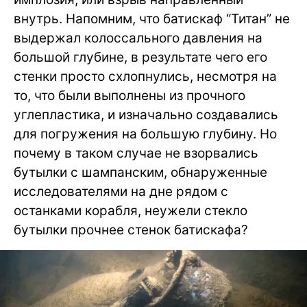
внутрь. Напомним, что батискаф “Титан” не
выдержал колоссального давления на
большой глубине, в результате чего его
стенки просто схлопнулись, несмотря на
то, что были выполнены из прочного
углепластика, и изначально создавались
для погружения на большую глубину. Но
почему в таком случае не взорвались
бутылки с шампанским, обнаруженные
исследователями на дне рядом с
останками корабля, неужели стекло
бутылки прочнее стенок батискафа?