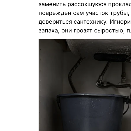
заменить рассохшуюся проклад
поврежден сам участок трубы, 
довериться сантехнику. Игнори
запаха, они грозят сыростью, 