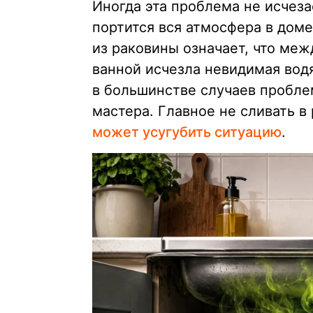
Иногда эта проблема не исчеза
портится вся атмосфера в доме
из раковины означает, что ме
ванной исчезла невидимая водя
в большинстве случаев проблем
мастера. Главное не сливать в
может усугубить ситуацию
.