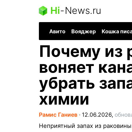
Hi
-
News.ru
Авито
Вояджер
Кошка пис
Почему из 
воняет кан
убрать зап
химии
Рамис Ганиев
∙
12.06.2026,
обнов
Неприятный запах из раковины