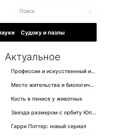
пауки
Судоку и пазлы
Актуальное
Профессии и искусственный интеллект
Место жительства и биологический в…
Кость в пенисе у животных
Звезда размером с орбиту Юпитера
Гарри Поттер: новый сериал