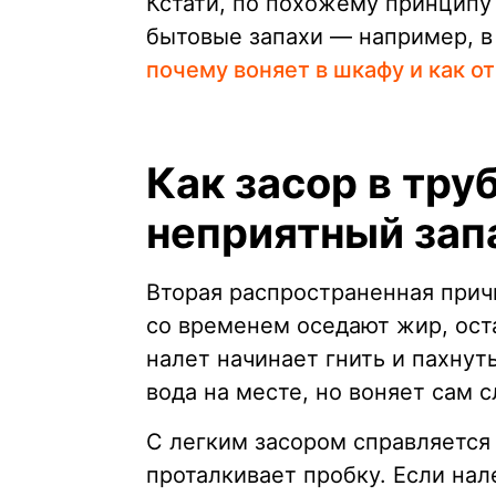
Кстати, по похожему принципу
бытовые запахи — например, в
почему воняет в шкафу и как от
Как засор в тру
неприятный зап
Вторая распространенная прич
со временем оседают жир, оста
налет начинает гнить и пахнут
вода на месте, но воняет сам 
С легким засором справляется
проталкивает пробку. Если нал