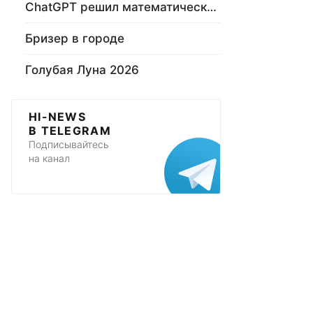
ChatGPT решил математическую задачу
Бризер в городе
Голубая Луна 2026
HI-NEWS
В TELEGRAM
Подписывайтесь
на канал