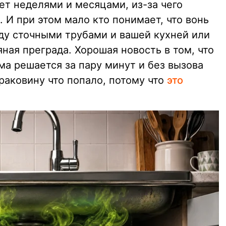
ет неделями и месяцами, из-за чего
. И при этом мало кто понимает, что вонь
жду сточными трубами и вашей кухней или
ная преграда. Хорошая новость в том, что
а решается за пару минут и без вызова
 раковину что попало, потому что
это