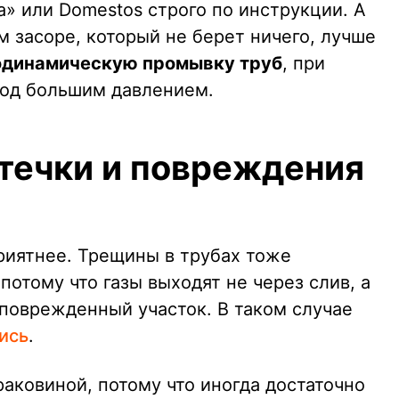
а» или Domestos строго по инструкции. А
 засоре, который не берет ничего, лучше
одинамическую промывку труб
, при
под большим давлением.
течки и повреждения
риятнее. Трещины в трубах тоже
потому что газы выходят не через слив, а
 поврежденный участок. В таком случае
ись
.
аковиной, потому что иногда достаточно