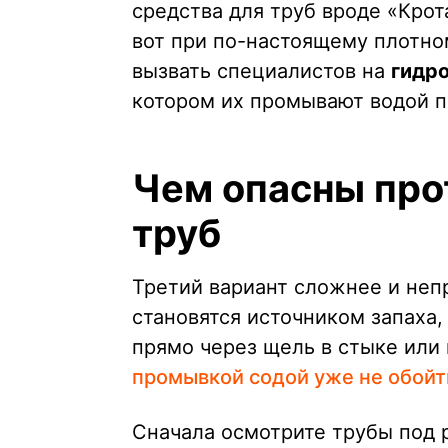
средства для труб вроде «Крот
вот при по-настоящему плотном
вызвать специалистов на
гидр
котором их промывают водой 
Чем опасны про
труб
Третий вариант сложнее и неп
становятся источником запаха, 
прямо через щель в стыке или
промывкой содой уже не обойт
Сначала осмотрите трубы под р