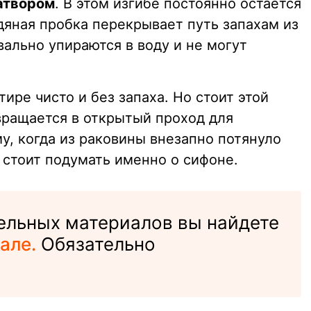
атвором
. В этом изгибе постоянно остается
дяная пробка перекрывает путь запахам из
вально упираются в воду и не могут
тире чисто и без запаха. Но стоит этой
вращается в открытый проход для
у, когда из раковины внезапно потянуло
 стоит подумать именно о сифоне.
ельных материалов вы найдете
але.
Обязательно