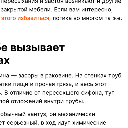
 пересыхания и застоя возникают и другие
 закрытой мебели. Если вам интересно,
 этого избавиться
, логика во многом та же.
бе вызывает
ах
ина — засоры в раковине. На стенках труб
тки пищи и прочая грязь, и весь этот
ь. В отличие от пересохшего сифона, тут
слой отложений внутри трубы.
 обычный вантуз, он механически
ет серьезный, в ход идут химические