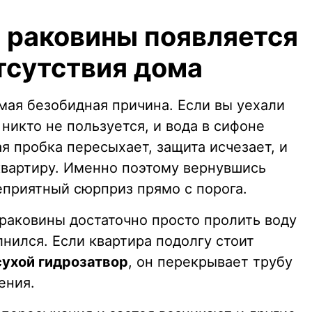
з раковины появляется
тсутствия дома
амая безобидная причина. Если вы уехали
 никто не пользуется, и вода в сифоне
я пробка пересыхает, защита исчезает, и
квартиру. Именно поэтому вернувшись
еприятный сюрприз прямо с порога.
 раковины достаточно просто пролить воду
лнился. Если квартира подолгу стоит
сухой гидрозатвор
, он перекрывает трубу
ения.