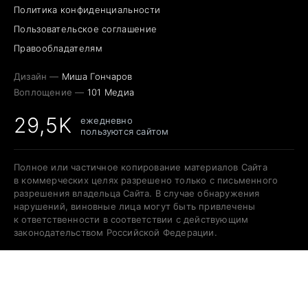
Политика конфиденциальности
Пользовательское соглашение
Правообладателям
Дизайн —
Миша Гончаров
Воплощение —
101 Медиа
29,5K
ежедневно
пользуются сайтом
Полное или частичное копирование материалов Сайта
в коммерческих целях разрешено только с письменного
разрешения владельца Сайта. В случае обнаружения
нарушений, виновные лица могут быть привлечены
к ответственности в соответствии с действующим
законодательством Российской Федерации.