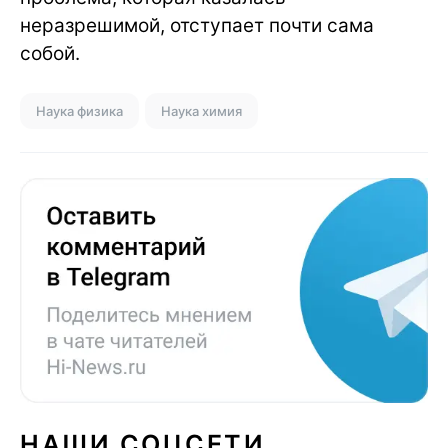
неразрешимой, отступает почти сама
собой.
Наука физика
Наука химия
НАШИ СОЦСЕТИ