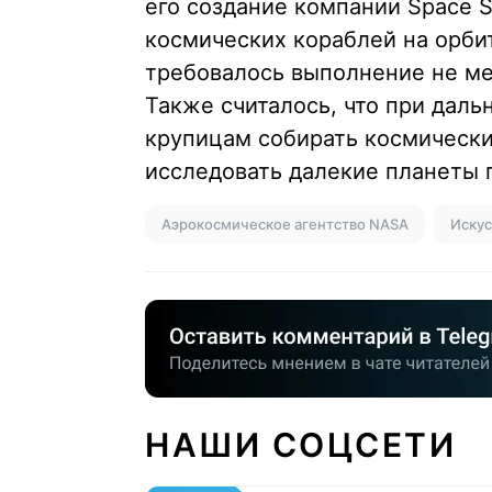
его создание компании Space S
космических кораблей на орбит
требовалось выполнение не ме
Также считалось, что при дал
крупицам собирать космически
исследовать далекие планеты 
Аэрокосмическое агентство NASA
Искус
НАШИ СОЦСЕТИ