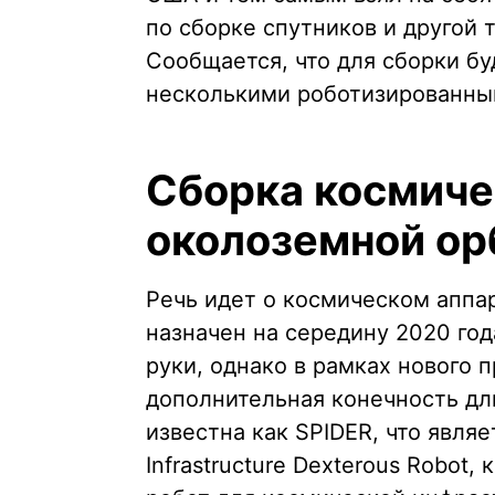
по сборке спутников и другой 
Сообщается, что для сборки б
несколькими роботизированны
Сборка космиче
околоземной ор
Речь идет о космическом аппар
назначен на середину 2020 го
руки, однако в рамках нового 
дополнительная конечность дл
известна как SPIDER, что явля
Infrastructure Dexterous Robot