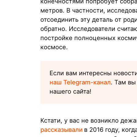
конечностями попробует собра
метров. В частности, исследов
отсоединить эту деталь от роди
обратно. Исследователи считаю
постройке полноценных космич
космосе.
Если вам интересны новости
наш Telegram-канал
. Там в
нашего сайта!
Кстати, у вас не возникло деж
рассказывали
в 2016 году, ког