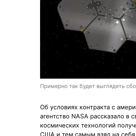
Примерно так будет выглядеть сб
Об условиях контракта с амери
агентство NASA рассказало в 
космических технологий получ
США и тем самым взял на себя