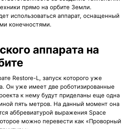
техники прямо на орбите Земли.
удет использоваться аппарат, оснащенный
ми конечностями.
ского аппарата на
бите
ате Restore-L, запуск которого уже
да. Он уже имеет две роботизированные
проекта к нему будут приделаны еще одна
иной пять метров. На данный момент она
ется аббревиатурой выражения Space
, которое можно перевести как «Проворный