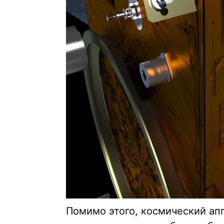
Помимо этого, космический ап