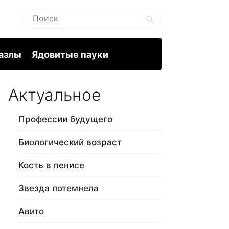
пазлы
Ядовитые пауки
Актуальное
Профессии будущего
Биологический возраст
Кость в пенисе
Звезда потемнела
Авито