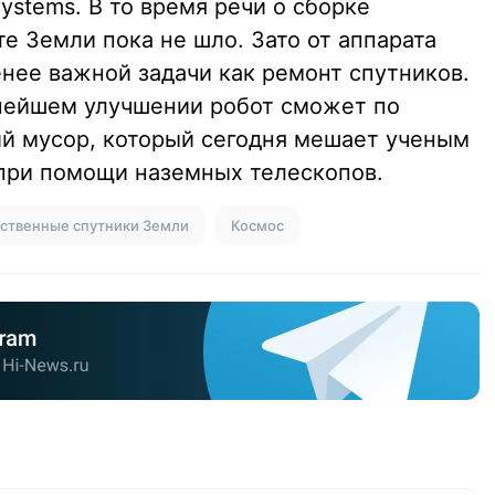
ystems. В то время речи о сборке
е Земли пока не шло. Зато от аппарата
нее важной задачи как ремонт спутников.
ьнейшем улучшении робот сможет по
й мусор, который сегодня мешает ученым
при помощи наземных телескопов.
ственные спутники Земли
Космос