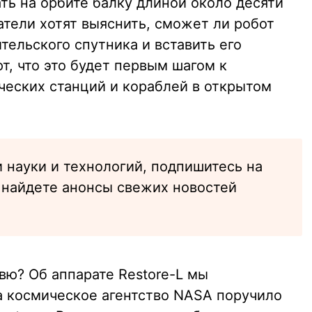
ть на орбите балку длиной около десяти
атели хотят выяснить, сможет ли робот
тельского спутника и вставить его
т, что это будет первым шагом к
еских станций и кораблей в открытом
 науки и технологий, подпишитесь на
ы найдете анонсы свежих новостей
авю? Об аппарате Restore-L мы
да космическое агентство NASA поручило