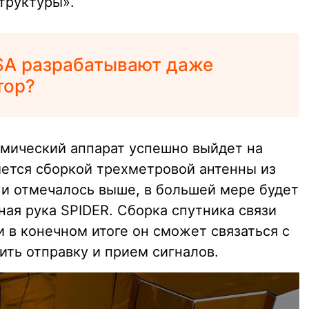
труктуры».
SA разрабатывают даже
тор?
смический аппарат успешно выйдет на
мется сборкой трехметровой антенны из
к и отмечалось выше, в большей мере будет
ая рука SPIDER. Сборка спутника связи
и в конечном итоге он сможет связаться с
ить отправку и прием сигналов.