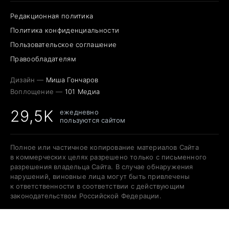
Редакционная политика
Политика конфиденциальности
Пользовательское соглашение
Правообладателям
Дизайн —
Миша Гончаров
Воплощение —
101 Медиа
29,5K
ежедневно
пользуются сайтом
Полное или частичное копирование материалов Сайта
в коммерческих целях разрешено только с письменного
разрешения владельца Сайта. В случае обнаружения
нарушений, виновные лица могут быть привлечены
к ответственности в соответствии с действующим
законодательством Российской Федерации.