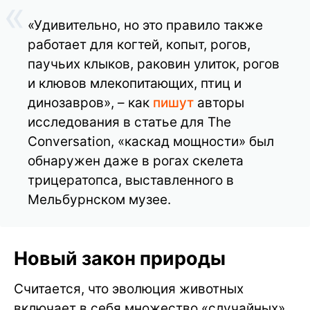
«Удивительно, но это правило также
работает для когтей, копыт, рогов,
паучьих клыков, раковин улиток, рогов
и клювов млекопитающих, птиц и
динозавров», – как
пишут
авторы
исследования в статье для The
Conversation, «каскад мощности» был
обнаружен даже в рогах скелета
трицератопса, выставленного в
Мельбурнском музее.
Новый закон природы
Считается, что эволюция животных
включает в себя множество «случайных»