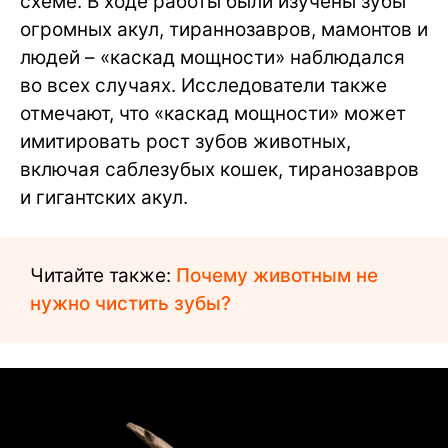
схеме. В ходе работы были изучены зубы
огромных акул, тираннозавров, мамонтов и
людей – «каскад мощности» наблюдался
во всех случаях. Исследователи также
отмечают, что «каскад мощности» может
имитировать рост зубов животных,
включая саблезубых кошек, тиранозавров
и гигантских акул.
Читайте также:
Почему животным не
нужно чистить зубы?