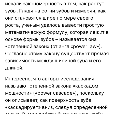
искали закономерность в том, как растут
зубы. Глядя на сотни зубов и измеряя, как
они становятся шире по мере своего
роста, ученым удалось вывести простую
математическую формулу, которая лежит в
основе формы зубов – называется она
«степенной закон» (от англ «power law»).
Согласно этому закону существует прямая
зависимость между шириной зуба и его
длиной.
Интересно, что авторы исследования
называют степенной закона «каскадом
мощности» («power cascade»), поскольку
он описывает, как поверхность зуба
«каскадирует» вниз, следуя определенной