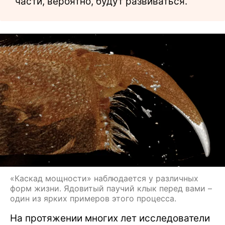
части, вероятно, будут развиваться.
«Каскад мощности» наблюдается у различных
форм жизни. Ядовитый паучий клык перед вами –
один из ярких примеров этого процесса.
На протяжении многих лет исследователи