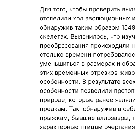
Для того, чтобы проверить выд
отследили ход эволюционных и
обнаружив таким образом 1549
скелетах. Выяснилось, что из
преобразования происходили н
столько времени потребовалос
уменьшиться в размерах и обр
этих временных отрезков живо
особенности. В результате вс
особенности позволили протоп
природе, которые ранее являл
предкам. Так, обнаружив в себ
прыжкам, бывшие аллозавры, 
характерные птицам очертания: