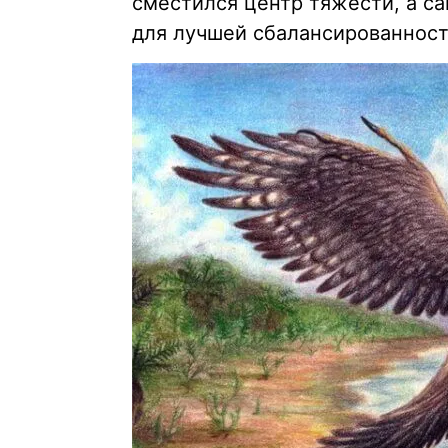
сместился центр тяжести, а са
для лучшей сбалансированност