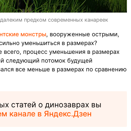
 далеким предком современных канареек
антские монстры
, вооруженные острыми,
 сильно уменьшиться в размерах?
е всего, процесс уменьшения в размерах
ый следующий потомок будущей
ался все меньше в размерах по сравнению
ых статей о динозаврах вы
м канале в Яндекс.Дзен