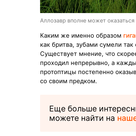
Аллозавр вполне может оказаться
Каким же именно образом
гиг
как бритва, зубами сумели так
Существует мнение, что скоре
проходил непрерывно, а кажд
протоптицы постепенно оказыв
со своим предком.
Еще больше интересн
можете найти на
наше