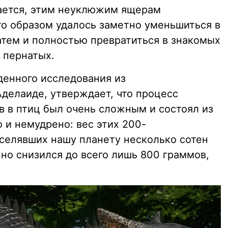
ается, этим неуклюжим ящерам
то образом удалось заметно уменьшиться в
атем и полностью превратиться в знакомых
 пернатых.
денного исследования из
делаиде, утверждает, что процесс
 в птиц был очень сложным и состоял из
 и немудрено: вес этих 200-
селявших нашу планету несколько сотен
но снизился до всего лишь 800 граммов,