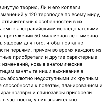
винутую теорию, Ли и его коллеги
зменений у 120 тероподов по всему миру,
 отличительных особенностей в их
учаемые австралийскими исследователями
а протяжении 50 миллионов лет: именно
ь ящерам для того, чтобы поэтапно
асти перьями, причем во время каждого из
тные приобретали и другие характерные
ех изменений, новые анатомические
тицам занять те ниши выживания в
ись абсолютно недоступными их крупным
е способности к полетам, планированиям и
тираннозавры и спинозавры приобрели
 в частности, у них значительно