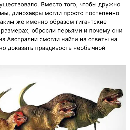
существовало. Вместо того, чтобы дружно
имы, динозавры могли просто постепенно
каким же именно образом гигантские
 размерах, обросли перьями и почему они
из Австралии смогли найти на ответы на
чно доказать правдивость необычной