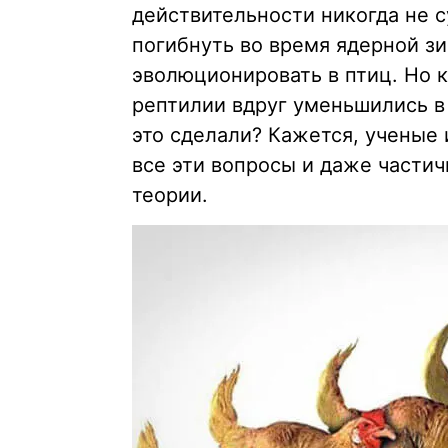
действительности никогда не 
погибнуть во время ядерной з
эволюционировать в птиц. Но 
рептилии вдруг уменьшились в
это сделали? Кажется, ученые 
все эти вопросы и даже части
теории.