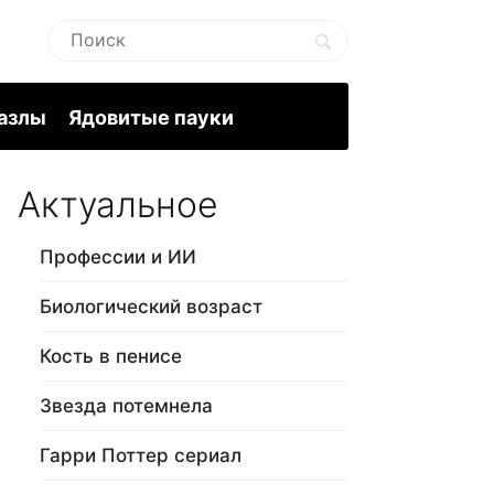
пазлы
Ядовитые пауки
Актуальное
Профессии и ИИ
Биологический возраст
Кость в пенисе
Звезда потемнела
Гарри Поттер сериал