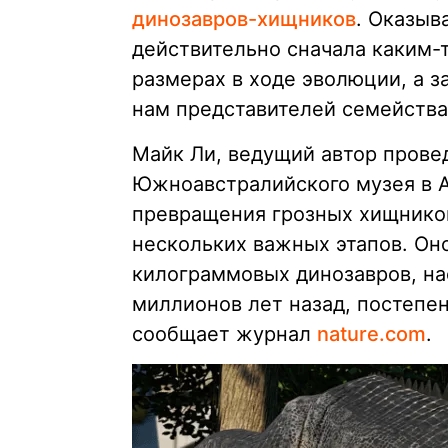
динозавров-хищников
. Оказыв
действительно сначала каким-
размерах в ходе эволюции, а з
нам представителей семейства
Майк Ли, ведущий автор прове
Южноавстралийского музея в А
превращения грозных хищников
нескольких важных этапов. Оно
килограммовых динозавров, на
миллионов лет назад, постепен
сообщает журнал
nature.com
.