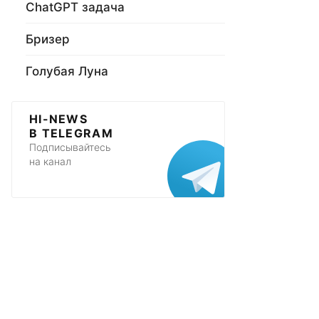
ChatGPT задача
Бризер
Голубая Луна
HI-NEWS
В TELEGRAM
Подписывайтесь
на канал