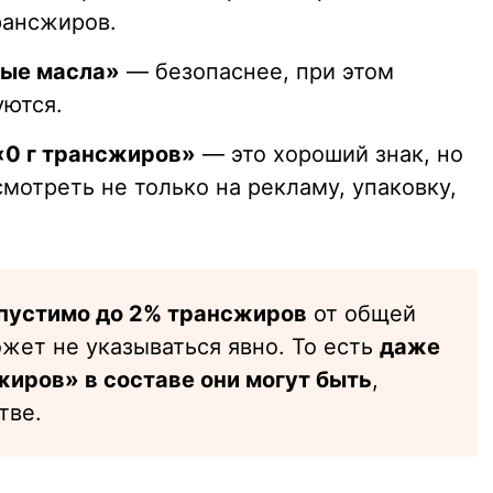
рансжиров.
ые масла»
— безопаснее, при этом
уются.
«0 г трансжиров»
— это хороший знак, но
мотреть не только на рекламу, упаковку,
пустимо до 2% трансжиров
от общей
жет не указываться явно. То есть
даже
жиров» в составе они могут быть
,
тве.