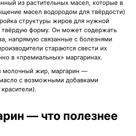
анный из растительных масел, которые в
ыщение масел водородом для твёрдости)
ройка структуры жиров для нужной
в твёрдую форму. Он может содержать
а, напрямую связанные с болезнями
производители стараются свести их
нно в «премиальных» маргаринах.
й молочный жир, маргарин —
 масло с возможными добавками
 красители).
арин — что полезнее