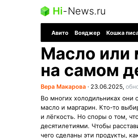
Hi
-
News.ru
Авито
Вояджер
Кошка пис
Масло или 
на самом д
Вера Макарова
∙
23.06.2025,
обн
Во многих холодильниках они 
масло и маргарин. Кто-то выби
и лёгкость. Но споры о том, чт
десятилетиями. Чтобы расстави
чего сделаны эти продукты, ка