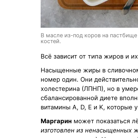
В масле из-под коров на пастбище
костей.
Всё зависит от типа жиров и их
Насыщенные жиры в сливочном
номер один. Они действительн
холестерина (ЛПНП), но в умер
сбалансированной диете вполне
витамины A, D, E и K, которые 
Маргарин
может показаться лё
изготовлен из ненасыщенных 