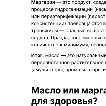
Маргарин
— это продукт, созд
процессе гидрогенизации (нас
или переэтерификации (перест
консистенции) превращаются 
трансжиры — опасные веществ
сердца. Правда, современные 
количество к минимуму, особе
Итог:
масло — это натуральны
переработанное растительное
(эмульгаторы, ароматизаторы и
Масло или марг
для здоровья?