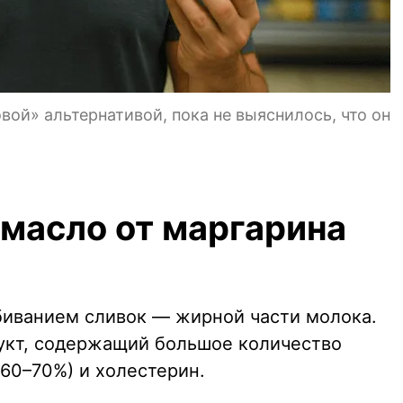
вой» альтернативой, пока не выяснилось, что он
 масло от маргарина
иванием сливок — жирной части молока.
укт, содержащий большое количество
60–70%) и холестерин.