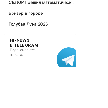
ChatGPT решил математическую задачу
Бризер в городе
Голубая Луна 2026
HI-NEWS
В TELEGRAM
Подписывайтесь
на канал