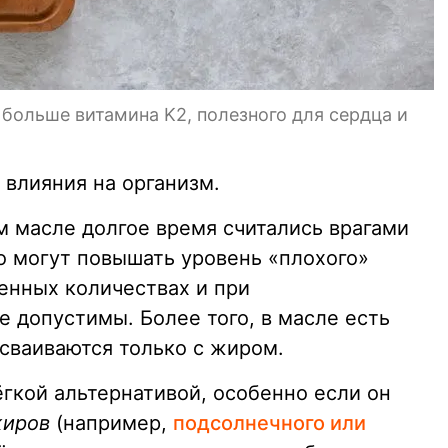
 больше витамина K2, полезного для сердца и
 влияния на организм.
 масле долгое время считались врагами
о могут повышать уровень «плохого»
енных количествах и при
 допустимы. Более того, в масле есть
усваиваются только с жиром.
гкой альтернативой, особенно если он
жиров
(например,
подсолнечного или