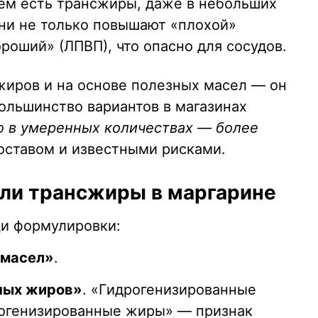
 нём есть трансжиры, даже в небольших
Они не только повышают «плохой»
роший» (ЛПВП), что опасно для сосудов.
жиров и на основе полезных масел — он
большинство вариантов в магазинах
о в умеренных количествах — более
оставом и известными рисками.
 ли трансжиры в маргарине
щи формулировки:
 масел»
.
ных жиров»
. «Гидрогенизированные
рогенизированные жиры» — признак