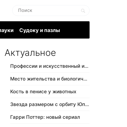
пауки
Судоку и пазлы
Актуальное
Профессии и искусственный интеллект
Место жительства и биологический в…
Кость в пенисе у животных
Звезда размером с орбиту Юпитера
Гарри Поттер: новый сериал