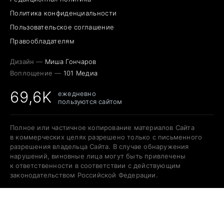
Политика конфиденциальности
Пользовательское соглашение
Правообладателям
Дизайн —
Миша Гончаров
Воплощение —
101 Медиа
69,6K
ежедневно
пользуются сайтом
Полное или частичное копирование материалов Сайта
в коммерческих целях разрешено только с письменного
разрешения владельца Сайта. В случае обнаружения
нарушений, виновные лица могут быть привлечены
к ответственности в соответствии с действующим
законодательством Российской Федерации.