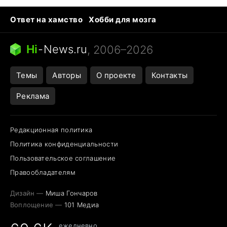
Ответ на хамство
Хобби для мозга
Бензин 100 vs 95
Тунцы в океанариуме
Следующая пандемия
Google Maps открытие
Hi
-
News.ru
, 2006–2026
Темы
Авторы
О проекте
Контакты
Реклама
Редакционная политика
Политика конфиденциальности
Пользовательское соглашение
Правообладателям
Дизайн —
Миша Гончаров
Воплощение —
101 Медиа
ежедневно