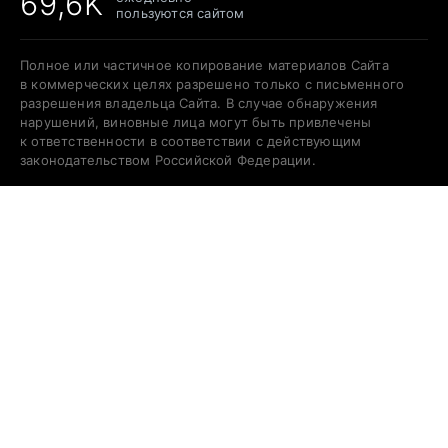
69,6K
пользуются сайтом
Полное или частичное копирование материалов Сайта
в коммерческих целях разрешено только с письменного
разрешения владельца Сайта. В случае обнаружения
нарушений, виновные лица могут быть привлечены
к ответственности в соответствии с действующим
законодательством Российской Федерации.