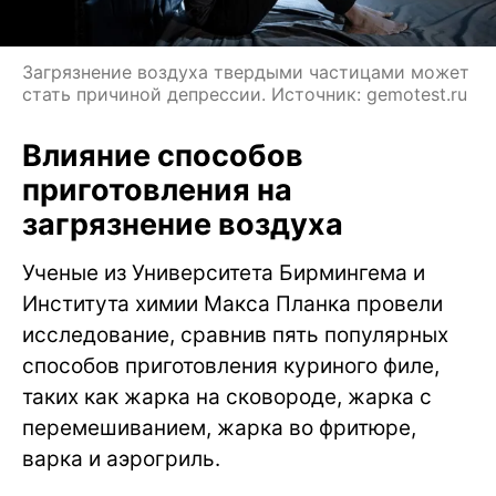
Загрязнение воздуха твердыми частицами может
стать причиной депрессии. Источник: gemotest.ru
Влияние способов
приготовления на
загрязнение воздуха
Ученые из Университета Бирмингема и
Института химии Макса Планка провели
исследование, сравнив пять популярных
способов приготовления куриного филе,
таких как жарка на сковороде, жарка с
перемешиванием, жарка во фритюре,
варка и аэрогриль.