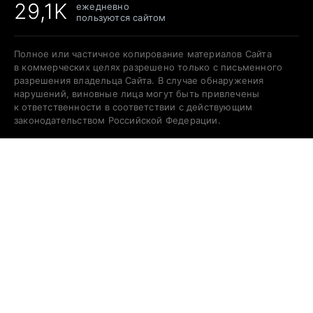
29,1K
ежедневно
пользуются сайтом
Полное или частичное копирование материалов Сайта
в коммерческих целях разрешено только с письменного
разрешения владельца Сайта. В случае обнаружения
нарушений, виновные лица могут быть привлечены
к ответственности в соответствии с действующим
законодательством Российской Федерации.