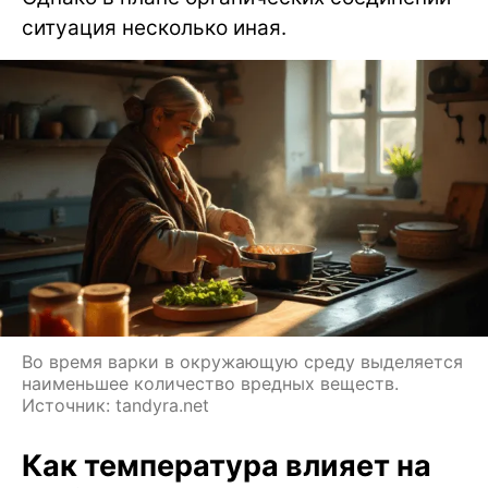
ситуация несколько иная.
Во время варки в окружающую среду выделяется
наименьшее количество вредных веществ.
Источник: tandyra.net
Как температура влияет на