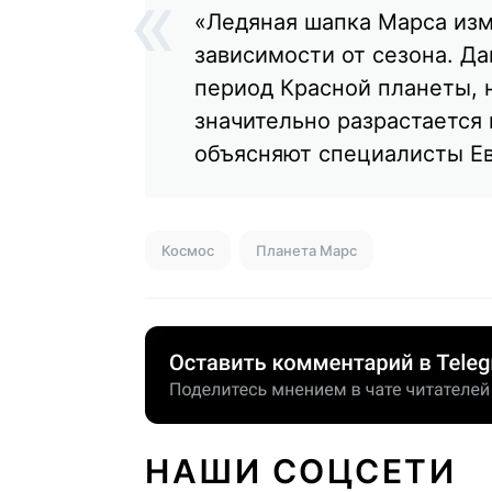
«Ледяная шапка Марса изм
зависимости от сезона. Д
период Красной планеты, 
значительно разрастается
объясняют специалисты Ев
Космос
Планета Марс
НАШИ СОЦСЕТИ