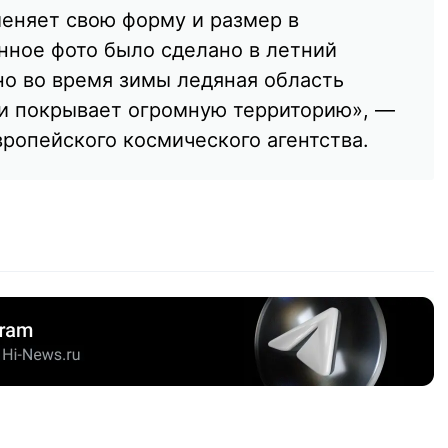
еняет свою форму и размер в
анное фото было сделано в летний
но во время зимы ледяная область
 и покрывает огромную территорию», —
ропейского космического агентства.