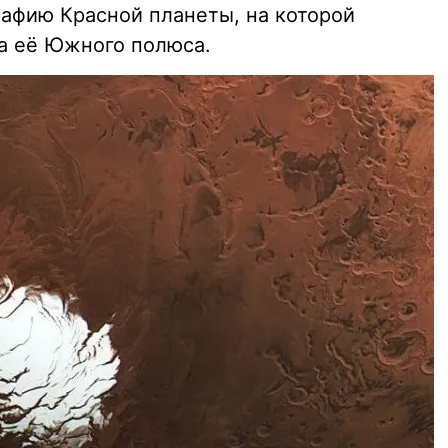
рафию Красной планеты, на которой
а её Южного полюса.