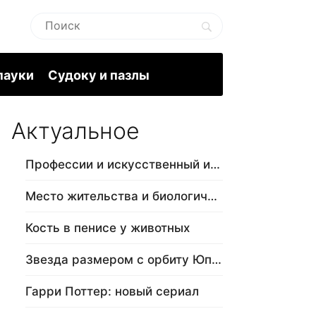
пауки
Судоку и пазлы
Актуальное
Профессии и искусственный интеллект
Место жительства и биологический в…
Кость в пенисе у животных
Звезда размером с орбиту Юпитера
Гарри Поттер: новый сериал