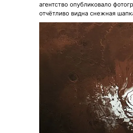
агентство опубликовало фотог
отчётливо видна снежная шапк