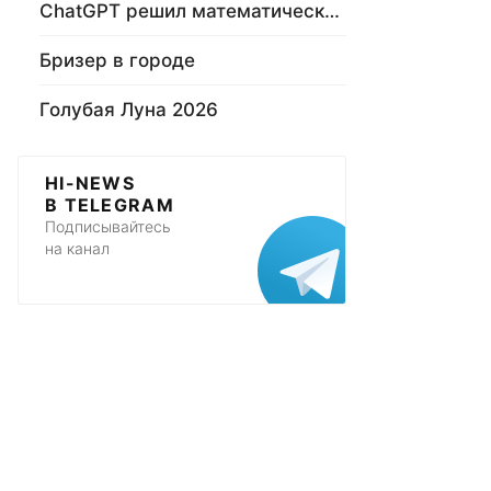
ChatGPT решил математическую задачу
Бризер в городе
Голубая Луна 2026
HI-NEWS
В TELEGRAM
Подписывайтесь
на канал