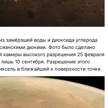
 из замёрзшей воды и диоксида углерода
сианскими дюнами. Фото было сделано
й камеры высокого разрешения 25 февраля
о лишь 10 сентября. Разрешение этого
иксель в ближайшей к поверхности точке.