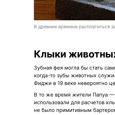
В древние времена расплатиться 
Клыки животных
Зубная фея могла бы стать са
когда-то зубы животных служи
Фиджи в 19 веке невероятно 
В то же время жители Папуа —
использовали для расчетов клы
не было примитивным бартером