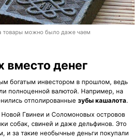
за товары можно было даже чаем
 вместо денег
мым богатым инвестором в прошлом, ведь
ли полноценной валютой. Например, на
ценились отполированные
зубы кашалота
.
 Новой Гвинеи и Соломоновых островов
ки собак, свиней и даже дельфинов. Это
, и за такие необычные деньги покупали