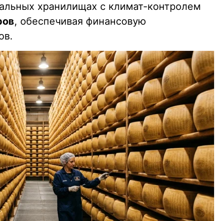
циальных хранилищах с климат-контролем
ров
, обеспечивая финансовую
ов.