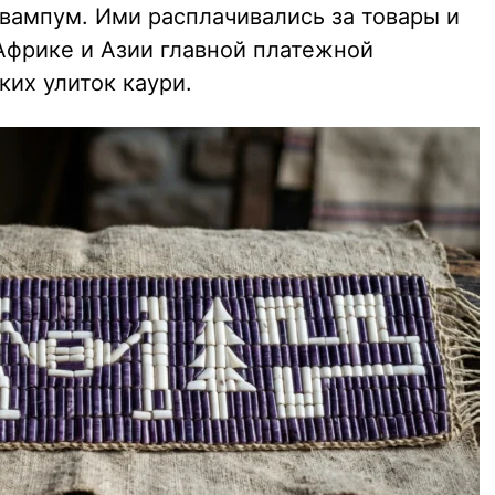
вампум. Ими расплачивались за товары и
Африке и Азии главной платежной
их улиток каури.