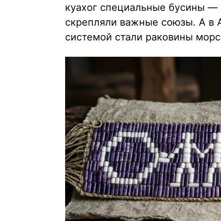
куахог специальные бусины — 
скрепляли важные союзы. А в 
системой стали раковины морск