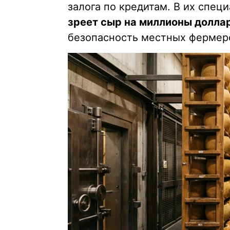
залога по кредитам. В их спе
зреет сыр на миллионы долла
безопасность местных фермер