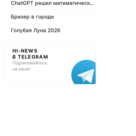
ChatGPT решил математическую задачу
Бризер в городе
Голубая Луна 2026
HI-NEWS
В TELEGRAM
Подписывайтесь
на канал