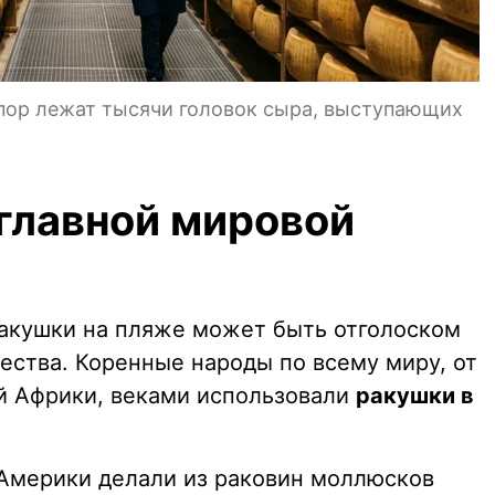
 пор лежат тысячи головок сыра, выступающих
 главной мировой
акушки на пляже может быть отголоском
ества. Коренные народы по всему миру, от
й Африки, веками использовали
ракушки в
Америки делали из раковин моллюсков