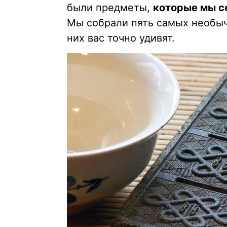
были предметы,
которые мы се
Мы собрали пять самых необыч
них вас точно удивят.