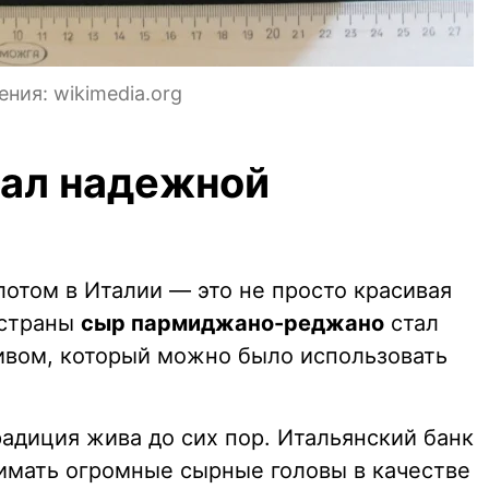
ния: wikimedia.org
тал надежной
отом в Италии — это не просто красивая
 страны
сыр пармиджано-реджано
стал
вом, который можно было использовать
радиция жива до сих пор. Итальянский банк
имать огромные сырные головы в качестве