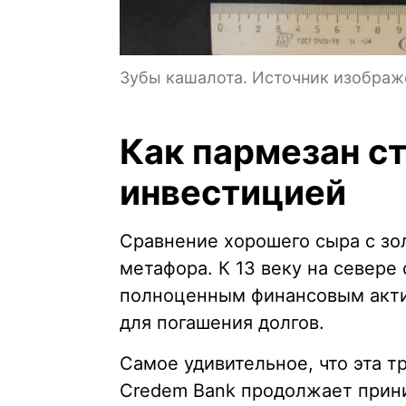
Зубы кашалота. Источник изображе
Как пармезан с
инвестицией
Сравнение хорошего сыра с зол
метафора. К 13 веку на севере
полноценным финансовым акти
для погашения долгов.
Самое удивительное, что эта т
Credem Bank продолжает прин