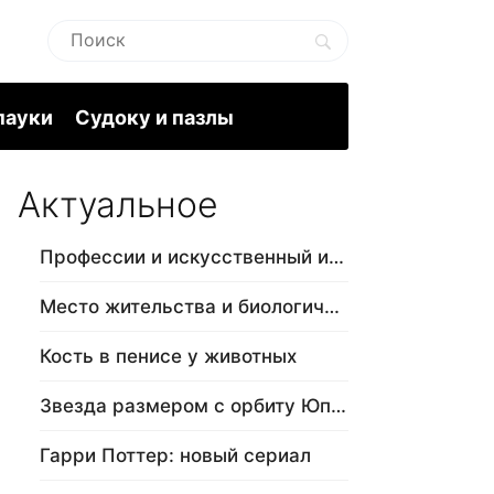
пауки
Судоку и пазлы
Актуальное
Профессии и искусственный интеллект
Место жительства и биологический в…
Кость в пенисе у животных
Звезда размером с орбиту Юпитера
Гарри Поттер: новый сериал