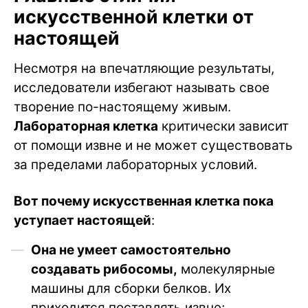
искусственной клетки от
настоящей
Несмотря на впечатляющие результаты,
исследователи избегают называть свое
творение по-настоящему живым.
Лабораторная клетка
критически зависит
от помощи извне и не может существовать
за пределами лабораторных условий.
Вот почему искусственная клетка пока
уступает настоящей
:
Она не умеет самостоятельно
создавать рибосомы,
молекулярные
машины для сборки белков. Их
приходится поставлять извне;