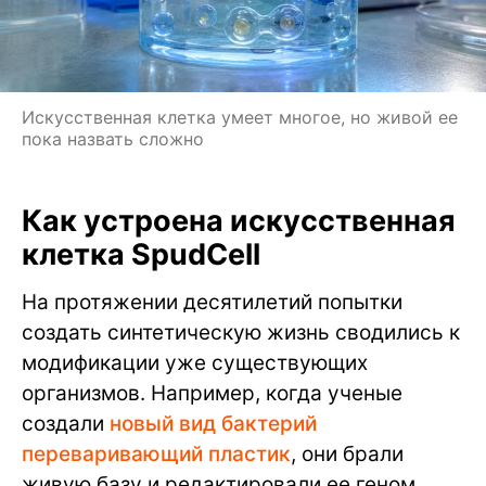
Искусственная клетка умеет многое, но живой ее
пока назвать сложно
Как устроена искусственная
клетка SpudCell
На протяжении десятилетий попытки
создать синтетическую жизнь сводились к
модификации уже существующих
организмов. Например, когда ученые
создали
новый вид бактерий
переваривающий пластик
, они брали
живую базу и редактировали ее геном.