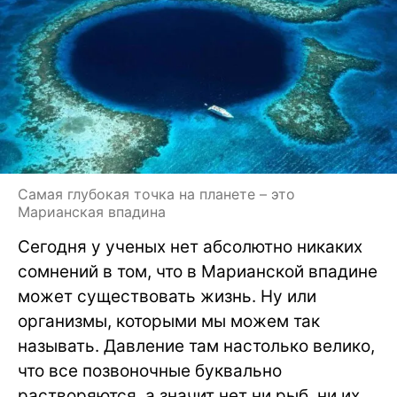
Самая глубокая точка на планете – это
Марианская впадина
Сегодня у ученых нет абсолютно никаких
сомнений в том, что в Марианской впадине
может существовать жизнь. Ну или
организмы, которыми мы можем так
называть. Давление там настолько велико,
что все позвоночные буквально
растворяются, а значит нет ни рыб, ни их