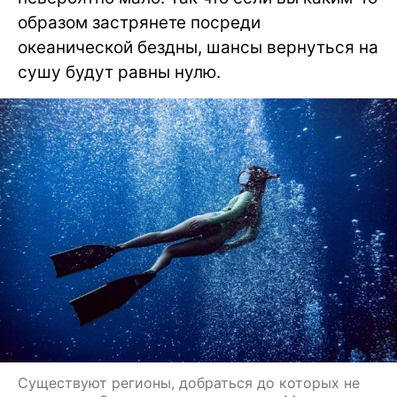
образом застрянете посреди
океанической бездны, шансы вернуться на
сушу будут равны нулю.
Существуют регионы, добраться до которых не