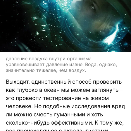
давление воздуха внутри организма
уравновешивает давление извне. Вода, однако,
значительно тяжелее, чем воздух.
Выходит, единственный способ проверить
как глубоко в океан мы можем заглянуть –
это провести тестирование на живом
человеке. Но подобные исследования вряд
ли можно счесть гуманными и хоть
сколько-нибудь эффективными. К тому же,
все происходящее с аквалангистами