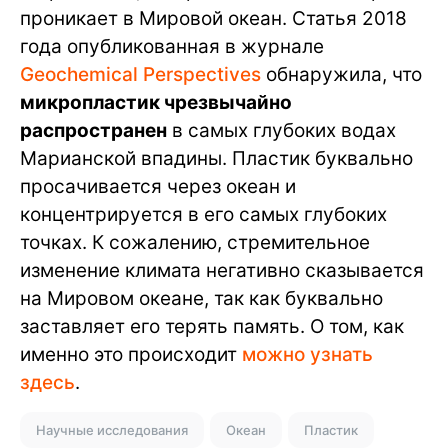
проникает в Мировой океан. Статья 2018
года опубликованная в журнале
Geochemical Perspectives
обнаружила, что
микропластик чрезвычайно
распространен
в самых глубоких водах
Марианской впадины. Пластик буквально
просачивается через океан и
концентрируется в его самых глубоких
точках. К сожалению, стремительное
изменение климата негативно сказывается
на Мировом океане, так как буквально
заставляет его терять память. О том, как
именно это происходит
можно узнать
здесь
.
Научные исследования
Океан
Пластик