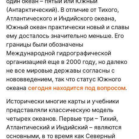
один океан – пятый или Южный
(Антарктический). В отличие от Тихого,
Атлантического и Индийского океана,
Южный океан практически новый и славы
ему досталось значительно меньше. Его
границы были обозначены
Международной гидрографической
организацией еще в 2000 году, но далеко
не все мировые державы согласны с
нововведением, так что статус Южного
океана
сегодня находится под вопросом
.
Исторически многие карты и учебники
представляли классическую модель
четырех океанов. Первые три – Тихий,
Атлантический и Индийский – являются
основными, в то время как Северный