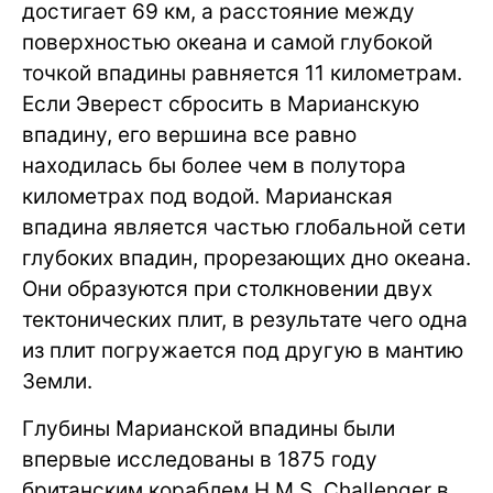
достигает 69 км, а расстояние между
поверхностью океана и самой глубокой
точкой впадины равняется 11 километрам.
Если Эверест сбросить в Марианскую
впадину, его вершина все равно
находилась бы более чем в полутора
километрах под водой. Марианская
впадина является частью глобальной сети
глубоких впадин, прорезающих дно океана.
Они образуются при столкновении двух
тектонических плит, в результате чего одна
из плит погружается под другую в мантию
Земли.
Глубины Марианской впадины были
впервые исследованы в 1875 году
британским кораблем H.M.S. Challenger в