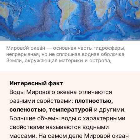
Мирово́й океа́н — основная часть гидросферы,
непрерывная, но не сплошная водная оболочка
Земли, окружающая материки и острова,
Интересный факт
Воды Мирового океана отличаются
разными свойствами:
плотностью,
соленостью, температурой
и другими.
Большие объемы воды с характерными
свойствами называются водными
массами. На самом деле Мировой океан