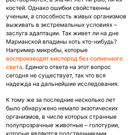
костей. Однако ошибки свойственны
ученым, а способность живых организмов
выживать в экстремальных условиях –
заслуга адаптации. Так живет ли на дне
Марианской впадины хоть кто-нибудь?
Например микробы, которые
воспроизводят кислород без солнечного
света
. Единого ответа на этот вопрос
сегодня не существует, так что вся
надежда на дальнейшие исследования.
К тому же за последние несколько лет
было обнаружено немало экзотических
организмов, в числе которых странные
полупрозрачные животные – голотурии,
которые являются родственниками