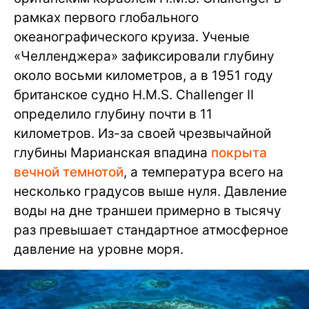
рамках первого глобального
океанографического круиза. Ученые
«Челленджера» зафиксировали глубину
около восьми километров, а в 1951 году
британское судно H.M.S. Challenger II
определило глубину почти в 11
километров. Из-за своей чрезвычайной
глубины Марианская впадина
покрыта
вечной темнотой
, а температура всего на
несколько градусов выше нуля. Давление
воды на дне траншеи примерно в тысячу
раз превышает стандартное атмосферное
давление на уровне моря.