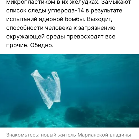
микропластиком в их желудках. Замыкают
список следы углерода-14 в результате
испытаний ядерной бомбы. Выходит,
способности человека к загрязнению
окружающей среды превосходят все
прочие. Обидно.
Знакомьтесь: новый житель Марианской впадины