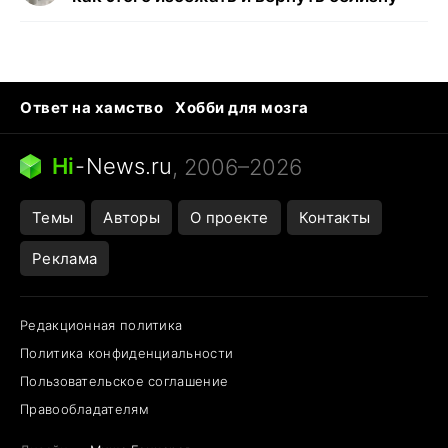
Ответ на хамство
Хобби для мозга
Бензин 100 и 95
Тунцы в океанариуме
Следующая пандемия
Google Maps открытие
Hi
-
News.ru
, 2006–2026
Темы
Авторы
О проекте
Контакты
Реклама
Редакционная политика
Политика конфиденциальности
Пользовательское соглашение
Правообладателям