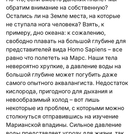
обратим внимание на собственную?
Остались ли на Земле места, на которые
не ступала нога человека? Взять, к
примеру, дно океана: к сожалению,
свободно плавать на большой глубине для
представителей вида Homo Sapiens – все
равно что полететь на Марс. Наши тела
невероятно хрупкие, а давление воды на
большой глубине может погубить даже
самого опытного аквалангиста. Недостаток
кислорода, пригодного для дыхания и
невообразимый холод – вот лишь
некоторые из проблем, с которыми можно
столкнуться отправившись на изучение
Марианской впадины. Сильное давление
воды представляет угрозу для жизни, так