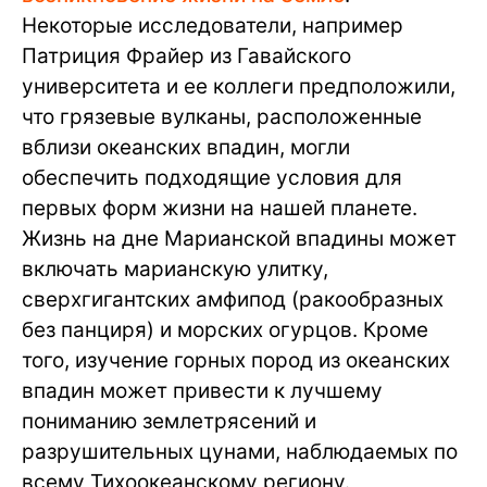
Некоторые исследователи, например
Патриция Фрайер из Гавайского
университета и ее коллеги предположили,
что грязевые вулканы, расположенные
вблизи океанских впадин, могли
обеспечить подходящие условия для
первых форм жизни на нашей планете.
Жизнь на дне Марианской впадины может
включать марианскую улитку,
сверхгигантских амфипод (ракообразных
без панциря) и морских огурцов. Кроме
того, изучение горных пород из океанских
впадин может привести к лучшему
пониманию землетрясений и
разрушительных цунами, наблюдаемых по
всему Тихоокеанскому региону.