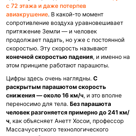
с 72 этажа и даже потерпев
авиакрушение
. В какой-то момент
сопротивление воздуха уравновешивает
притяжение Земли — и человек
продолжает падать, но уже с постоянной
скоростью. Эту скорость называют
конечной скоростью падения
, и именно на
этом принципе работают парашюты.
Цифры здесь очень наглядны.
С
раскрытым парашютом скорость
снижения — около 16 км/ч
, и это вполне
переносимо для тела.
Без парашюта
человек разгоняется примерно до 241 км/
ч
, как объясняет Анетт Хосои, профессор
Массачусетского технологического