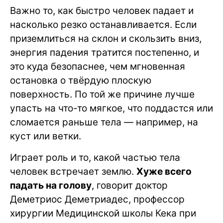
Важно то, как быстро человек падает и
насколько резко останавливается. Если
приземлиться на склон и скользить вниз,
энергия падения тратится постепенно, и
это куда безопаснее, чем мгновенная
остановка о твёрдую плоскую
поверхность. По той же причине лучше
упасть на что-то мягкое, что поддастся или
сломается раньше тела — например, на
куст или ветки.
Играет роль и то, какой частью тела
человек встречает землю.
Хуже всего
падать на голову
, говорит доктор
Деметриос Деметриадес, профессор
хирургии Медицинской школы Кека при