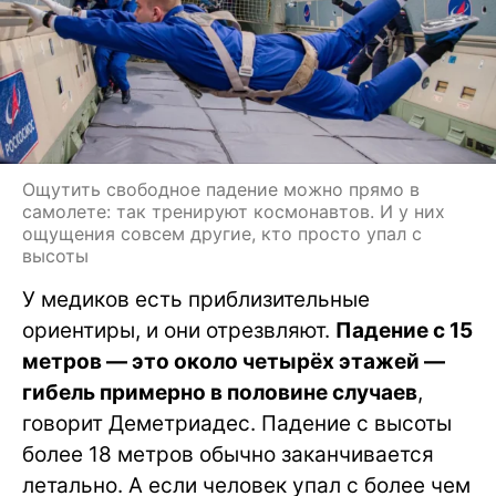
Ощутить свободное падение можно прямо в
самолете: так тренируют космонавтов. И у них
ощущения совсем другие, кто просто упал с
высоты
У медиков есть приблизительные
ориентиры, и они отрезвляют.
Падение с 15
метров — это около четырёх этажей —
гибель примерно в половине случаев
,
говорит Деметриадес. Падение с высоты
более 18 метров обычно заканчивается
летально. А если человек упал с более чем