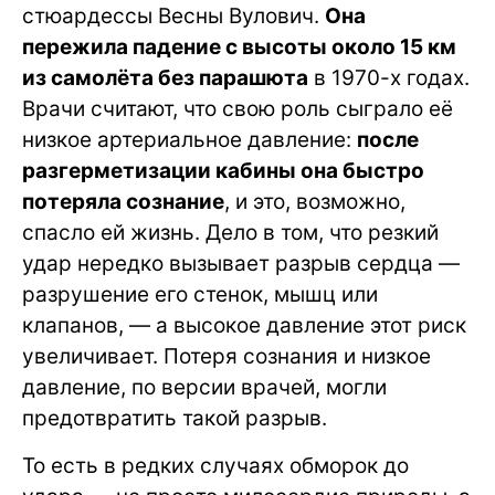
стюардессы Весны Вулович.
Она
пережила падение с высоты около 15 км
из самолёта без парашюта
в 1970-х годах.
Врачи считают, что свою роль сыграло её
низкое артериальное давление:
после
разгерметизации кабины она быстро
потеряла сознание
, и это, возможно,
спасло ей жизнь. Дело в том, что резкий
удар нередко вызывает разрыв сердца —
разрушение его стенок, мышц или
клапанов, — а высокое давление этот риск
увеличивает. Потеря сознания и низкое
давление, по версии врачей, могли
предотвратить такой разрыв.
То есть в редких случаях обморок до