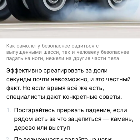
Как самолету безопаснее садиться с
выпущенными шасси, так и человеку безопаснее
падать на ноги, нежели на другие части тела
Эффективно среагировать за доли
секунды почти невозможно, и это честный
факт. Но если время всё же есть,
специалисты дают конкретные советы.
Постарайтесь прервать падение, если
рядом есть за что зацепиться — камень,
дерево или выступ
По возможности падайте на ноги: