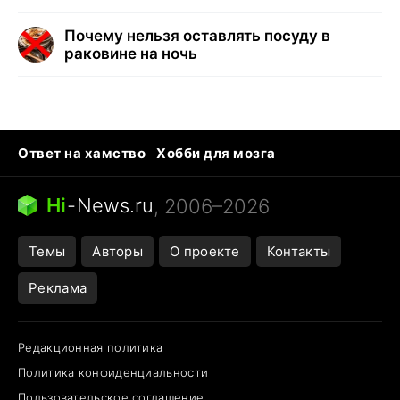
Почему нельзя оставлять посуду в
раковине на ночь
Ответ на хамство
Хобби для мозга
Бензин 100 и 95
Тунцы в океанариуме
Следующая пандемия
Google Maps открытие
Hi
-
News.ru
, 2006–2026
Темы
Авторы
О проекте
Контакты
Реклама
Редакционная политика
Политика конфиденциальности
Пользовательское соглашение