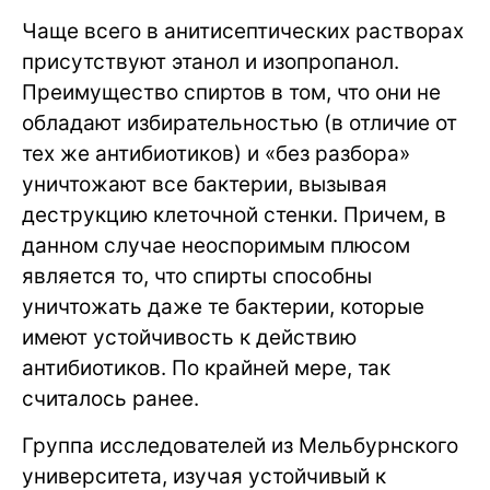
Чаще всего в анитисептических растворах
присутствуют этанол и изопропанол.
Преимущество спиртов в том, что они не
обладают избирательностью (в отличие от
тех же антибиотиков) и «без разбора»
уничтожают все бактерии, вызывая
деструкцию клеточной стенки. Причем, в
данном случае неоспоримым плюсом
является то, что спирты способны
уничтожать даже те бактерии, которые
имеют устойчивость к действию
антибиотиков. По крайней мере, так
считалось ранее.
Группа исследователей из Мельбурнского
университета, изучая устойчивый к