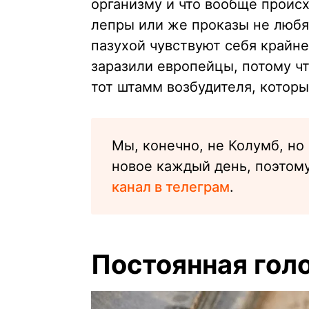
организму и что вообще проис
лепры или же проказы не любят
пазухой чувствуют себя крайне
заразили европейцы, потому ч
тот штамм возбудителя, котор
Мы, конечно, не Колумб, но 
новое каждый день, поэтом
канал в телеграм
.
Постоянная гол