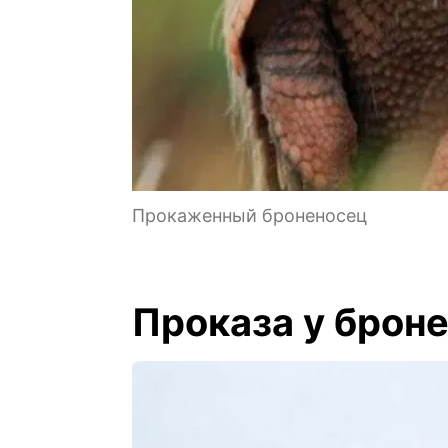
Прокаженный броненосец
Проказа у брон