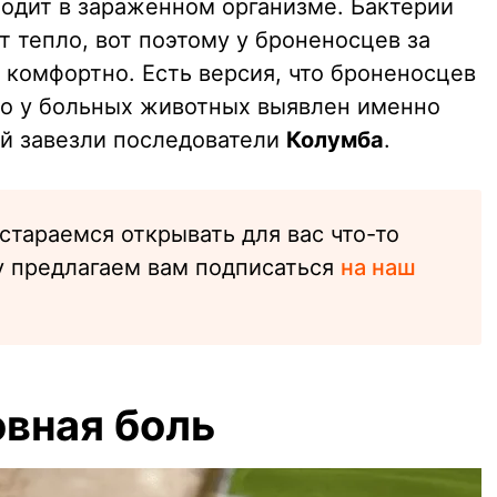
ходит в зараженном организме. Бактерии
 тепло, вот поэтому у броненосцев за
 комфортно. Есть версия, что броненосцев
то у больных животных выявлен именно
ый завезли последователи
Колумба
.
стараемся открывать для вас что-то
у предлагаем вам подписаться
на наш
овная боль