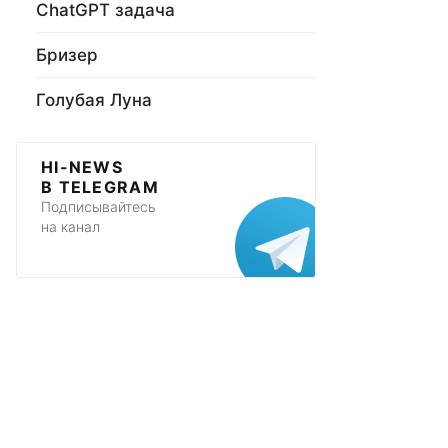
ChatGPT задача
Бризер
Голубая Луна
HI-NEWS
В TELEGRAM
Подписывайтесь
на канал