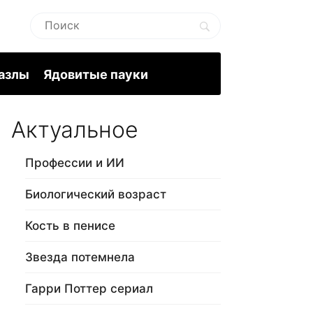
пазлы
Ядовитые пауки
Актуальное
Профессии и ИИ
Биологический возраст
Кость в пенисе
Звезда потемнела
Гарри Поттер сериал