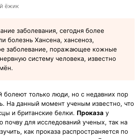
й ёжик
ание заболевания, сегодня более
ли болезнь Хансена, хансеноз,
ое заболевание, поражающее кожные
нервную систему человека, известно
мён.
й болеют только люди, но с недавних пор
ь. На данный момент ученым известно, что
цы и британские белки.
Проказа
у
 почву для исследований ученых, так на
учить, как проказа распространяется по