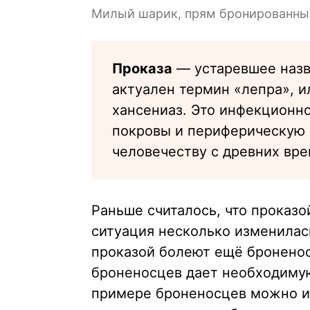
Милый шарик, прям бронированны
Проказа
— устаревшее назв
актуален термин «лепра», и
хансениаз. Это инфекционн
покровы и периферическую 
человечеству с древних вре
Раньше считалось, что проказо
ситуация несколько изменилас
проказой болеют ещё броненос
броненосцев дает необходимую
примере броненосцев можно из