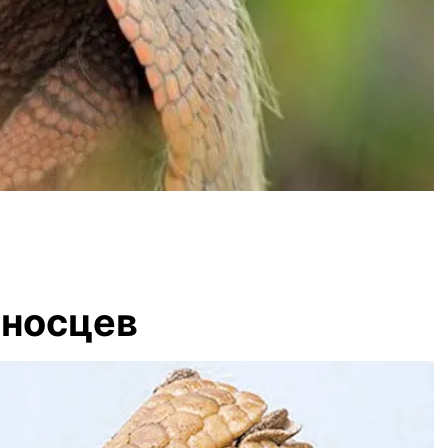
еносцев