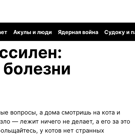
ает
Акулы и люди
Ядерная война
Судоку и 
ссилен:
 болезни
ые вопросы, а дома смотришь на кота и
зло — лежит ничего не делает, а его за это
больщайтесь, у котов нет странных