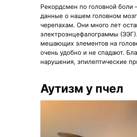
Рекордсмен по головной боли
данные о нашем головном мозг
черепахам. Они много лет ост
электроэнцефалограммы (ЭЭГ). 
мешающих элементов на голове
очень удобно и не спадают. Бл
нарушения, эпилептические пр
Аутизм у пчел