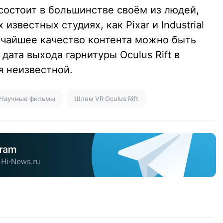
o состоит в большинстве своём из людей,
известных студиях, как Pixar и Industrial
ысочайшее качество контента можно быть
дата выхода гарнитуры Oculus Rift в
 неизвестной.
Научные фильмы
Шлем VR Oculus Rift