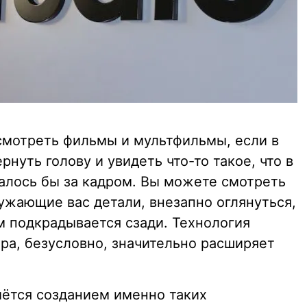
 смотреть фильмы и мультфильмы, если в
уть голову и увидеть что-то такое, что в
алось бы за кадром. Вы можете смотреть
ужающие вас детали, внезапно оглянуться,
ам подкрадывается сзади. Технология
ра, безусловно, значительно расширяет
ймётся созданием именно таких