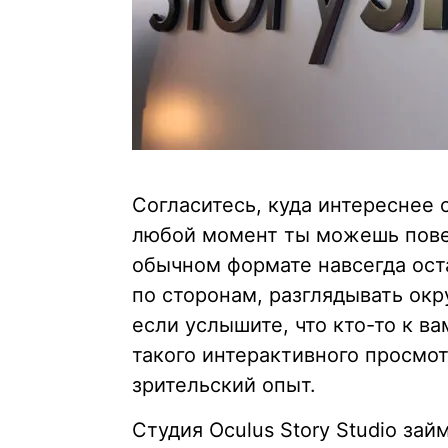
Согласитесь, куда интереснее
любой момент ты можешь поверн
обычном формате навсегда ост
по сторонам, разглядывать окр
если услышите, что кто-то к в
такого интерактивного просмот
зрительский опыт.
Студия Oculus Story Studio за