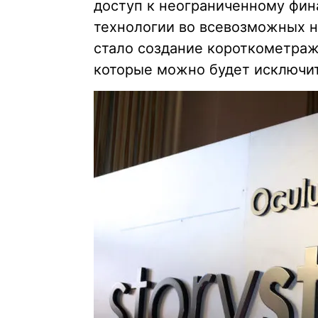
доступ к неограниченному фин
технологии во всевозможных н
стало создание короткометра
которые можно будет исключит