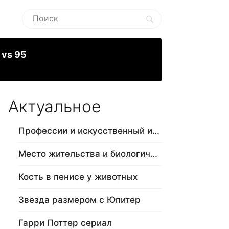
 vs 95
Актуальное
Профессии и искусственный интеллект
Место жительства и биологический в…
Кость в пенисе у животных
Звезда размером с Юпитер
Гарри Поттер сериал