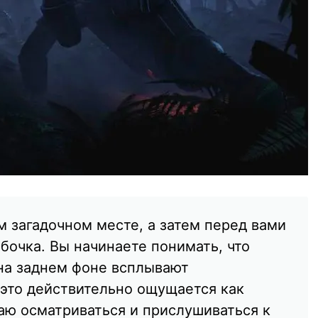
м загадочном месте, а затем перед вами
абочка. Вы начинаете понимать, что
 на заднем фоне всплывают
 это действительно ощущается как
аю осматриваться и прислушиваться к