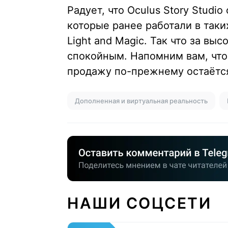
Радует, что Oculus Story Studi
которые ранее работали в таких 
Light and Magic. Так что за в
спокойным. Напомним вам, что 
продажу по-прежнему остаётся
Дополненная и виртуальная реальность
НАШИ СОЦСЕТИ