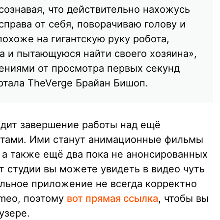
сознавая, что действительно нахожусь
справа от себя, поворачиваю голову и
охоже на гигантскую руку робота,
а и пытающуюся найти своего хозяина»,
ениями от просмотра первых секунд
ртала TheVerge Брайан Бишоп.
дит завершение работы над ещё
тами. Ими станут анимационные фильмы
ry, а также ещё два пока не анонсированных
т студии вы можете увидеть в видео чуть
льное приложение не всегда корректно
imeo, поэтому
вот прямая ссылка
, чтобы вы
узере.