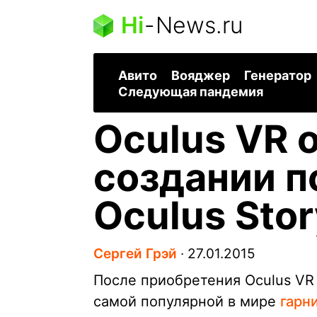
Hi
-
News.ru
Авито
Вояджер
Генератор
Следующая пандемия
Oculus VR 
создании п
Oculus Stor
Сергей Грэй
∙
27.01.2015
После приобретения Oculus VR
самой популярной в мире
гарн