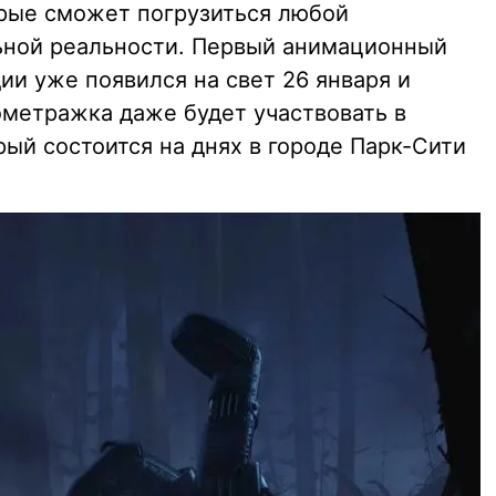
орые сможет погрузиться любой
ьной реальности. Первый анимационный
и уже появился на свет 26 января и
ометражка даже будет участвовать в
ый состоится на днях в городе Парк-Сити