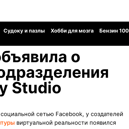
Судоку и пазлы
Хобби для мозга
Бензин 100
объявила о
одразделения
y Studio
 социальной сетью Facebook, у создателей
итуры
виртуальной реальности появился