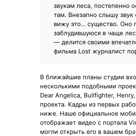
звукам леса, постепенно о
там. Внезапно слышу звук 
вижу это… существо. Оно п
заблудившуюся в чаще лес
— делится своими впечатл
фильма Lost журналист по
В ближайшие планы студии вхо
несколькими подобными проек
Dear Angelica, Bullfighter, Hen
проекта. Кадры из первых рабо
ниже. Наше официальное моби
отображает видео с портала V
могли открыть его в вашем бра