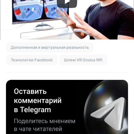
Дополненная и виртуальная реальность
Технологии Facebook
Шлем VR Oculus Rift