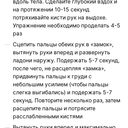
вдоль тела. Сделайте глубокий вздох и
на протяжении 10-15 секунд
потряхивайте кисти рук на выдохе.
Упражнение необходимо проделать 4-5
раз
Сцепить пальцы обеих рук в «замок»,
вытянуть руки вперед и развернуть
ладони наружу. Подержать 5-7 секунд,
после чего, не расцепляя «замка»,
придвинуть пальцы к груди с
небольшим усилием (чтобы пальцы
слегка выгибались) и подержать 5-7
секунд. Повторите несколько раз, затем
расцепите пальцы и потрясите
расслабленными кистями
Вытянуть руки вперед и максимально