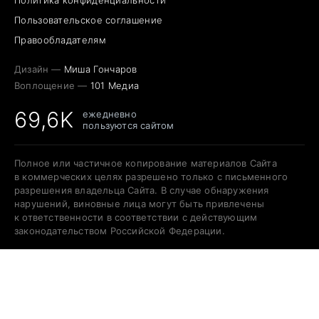
Пользовательское соглашение
Правообладателям
Дизайн —
Миша Гончаров
Воплощение —
101 Медиа
69,6K
ежедневно
пользуются сайтом
Полное или частичное копирование материалов Сайта
в коммерческих целях разрешено только с письменного
разрешения владельца Сайта. В случае обнаружения
нарушений, виновные лица могут быть привлечены
к ответственности в соответствии с действующим
законодательством Российской Федерации.