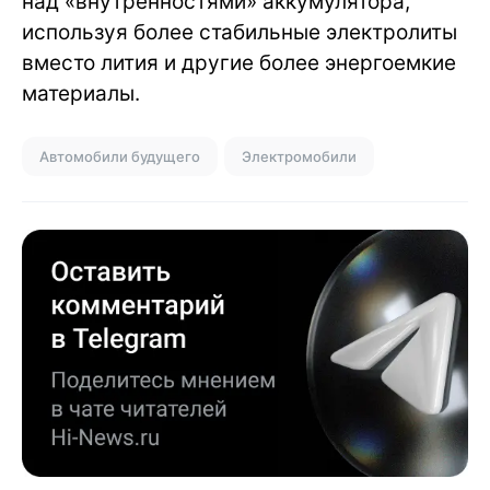
над «внутренностями» аккумулятора,
используя более стабильные электролиты
вместо лития и другие более энергоемкие
материалы.
Автомобили будущего
Электромобили