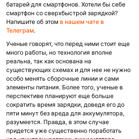
батарей для смартфонов. Хотели бы себе
смартфон со сверхбыстрой зарядкой?
Напишите об этом
в нашем чате в
Телеграм
.
Ученые говорят, что перед ними стоит еще
много работы, но технология вполне
реальна, так как основана на
существующих схемах и для нее не нужно
особо менять сборочные линии и сами
элементы питания. Более того, ученые в
перспективе планируют еще больше
сократить время зарядки, доведя его до
пяти минут без вреда для аккумулятора,
разумеется. Правда, в этом случае
придется уже существенно поработать