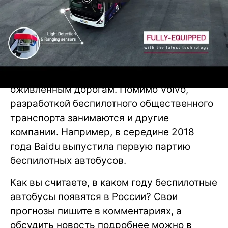
Ожидается, что тестирование докажет
пригодность автобусов для движения по
оживленным дорогам. Помимо Volvo,
разработкой беспилотного общественного
транспорта занимаются и другие
компании. Например, в середине 2018
года Baidu выпустила первую партию
беспилотных автобусов.
Как вы считаете, в каком году беспилотные
автобусы появятся в России? Свои
прогнозы пишите в комментариях, а
обсудить новость подробнее можно в