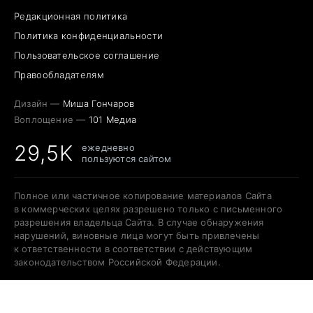
Редакционная политика
Политика конфиденциальности
Пользовательское соглашение
Правообладателям
Дизайн —
Миша Гончаров
Воплощение —
101 Медиа
29,5K
ежедневно
пользуются сайтом
Полное или частичное копирование материалов Сайта
в коммерческих целях разрешено только с письменного
разрешения владельца Сайта. В случае обнаружения
нарушений, виновные лица могут быть привлечены
к ответственности в соответствии с действующим
законодательством Российской Федерации.