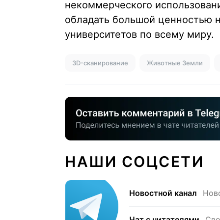
некоммерческого использования
обладать большой ценностью не
университетов по всему миру.
3D-сканирование
Животные Земли
НАШИ СОЦСЕТИ
Новостной канал
Нов
Чат с читателями
Сво