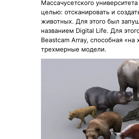
Массачусетского университета
целью: отсканировать и созда
животных. Для этого был запу
названием Digital Life. Для эт
Beastcam Array, способная «на
трехмерные модели.