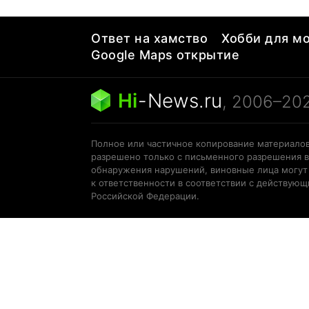
Ответ на хамство
Хобби для мо
Google Maps открытие
Hi
-
News.ru
, 2006–20
Полное или частичное копирование материалов
разрешено только с письменного разрешения в
обнаружения нарушений, виновные лица могут
к ответственности в соответствии с действую
Российской Федерации.