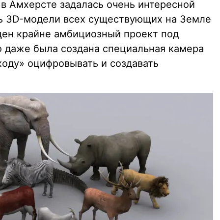
 в Амхерсте задалась очень интересной
ть 3D-модели всех существующих на Земле
щен крайне амбициозный проект под
ого даже была создана специальная камера
 ходу» оцифровывать и создавать