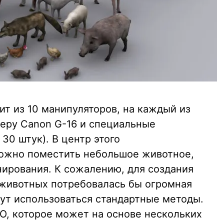
оит из 10 манипуляторов, на каждый из
еру Canon G-16 и специальные
30 штук). В центр этого
можно поместить небольшое животное,
нирования. К сожалению, для создания
животных потребовалась бы огромная
дут использоваться стандартные методы.
О, которое может на основе нескольких