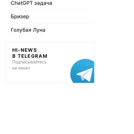
ChatGPT задача
Бризер
Голубая Луна
HI-NEWS
В TELEGRAM
Подписывайтесь
на канал