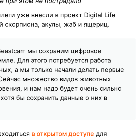
е при этом не пострадало
еги уже внесли в проект Digital Life
 скорпиона, акулы, жаб и ящериц.
Beastcam мы сохраним цифровое
мле. Для этого потребуется работа
ных, а мы только начали делать первые
 Сейчас множество видов животных
овения, и нам надо будет очень сильно
 хотя бы сохранить данные о них в
аходиться
в открытом доступе
для