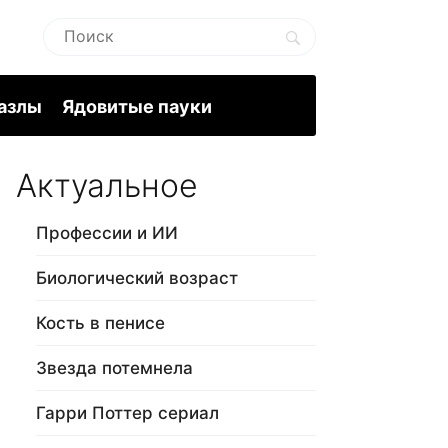
пазлы
Ядовитые пауки
Актуальное
Профессии и ИИ
Биологический возраст
Кость в пенисе
Звезда потемнела
Гарри Поттер сериал