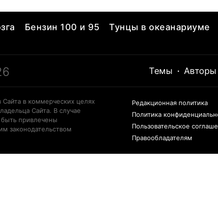
зга
Бензин 100 и 95
Тунцы в океанариуме
26
Темы
·
Авторы
 Сайта в коммерческих целях
Редакционная политика
ладельца Сайта. В случае
Политика конфиденциальн
 быть привлечены
Пользовательское соглаш
щим законодательством
Правообладателям