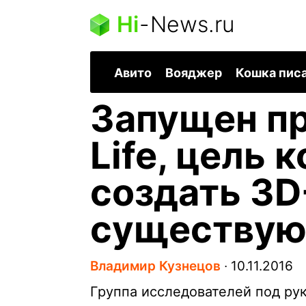
Hi
-
News.ru
Авито
Вояджер
Кошка пис
Запущен пр
Life, цель 
создать 3D
существую
Владимир Кузнецов
∙
10.11.2016
Группа исследователей под ру