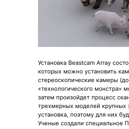
Установка Beastcam Array сост
которых можно установить кам
стереоскопические камеры (до 
«технологического монстра» 
затем произойдет процесс ска
трехмерных моделей крупных 
установка, поэтому для них бу
Ученые создали специальное П