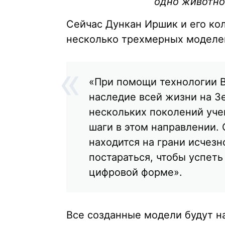
одно животно
Сейчас Дункан Иршик и его колл
несколько трехмерных моделей
«При помощи технологии 
наследие всей жизни на Зе
нескольких поколений уче
шаги в этом направлении.
находится на грани исчезн
постараться, чтобы успеть
цифровой форме».
Все созданные модели будут н