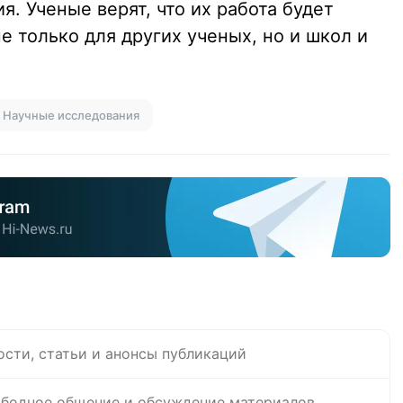
. Ученые верят, что их работа будет
 только для других ученых, но и школ и
Научные исследования
ости, статьи и анонсы публикаций
бодное общение и обсуждение материалов