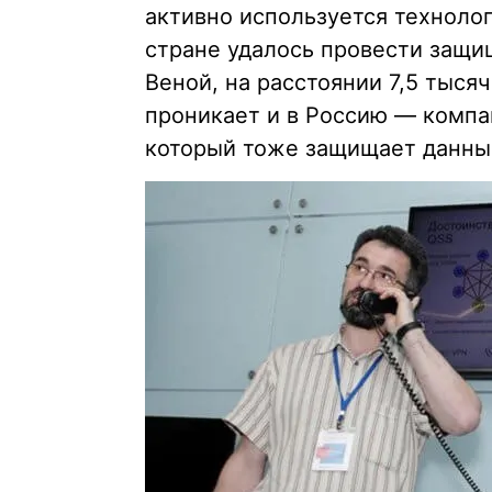
активно используется технолог
стране удалось провести защи
Веной, на расстоянии 7,5 тыся
проникает и в Россию — компа
который тоже защищает данны