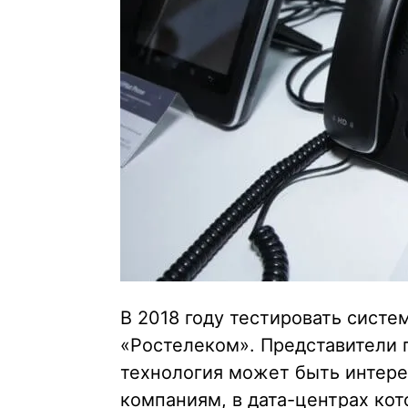
В 2018 году тестировать систе
«Ростелеком». Представители 
технология может быть интер
компаниям, в дата-центрах ко