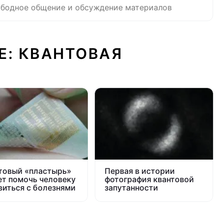
бодное общение и обсуждение материалов
Е: КВАНТОВАЯ
товый «пластырь»
Первая в истории
т помочь человеку
фотография квантовой
виться с болезнями
запутанности