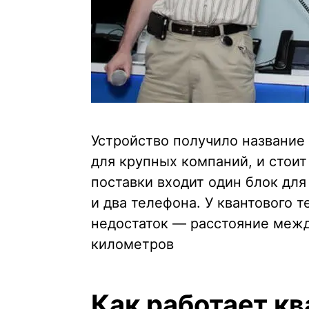
Устройство получило название
для крупных компаний, и стои
поставки входит один блок дл
и два телефона. У квантового 
недостаток — расстояние меж
километров
Как работает к