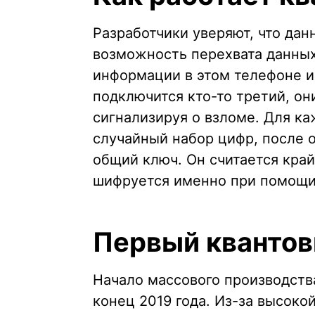
Разработчики уверяют, что да
возможность перехвата данных.
информации в этом телефоне и
подключится кто-то третий, он
сигнализируя о взломе. Для ка
случайный набор цифр, после 
общий ключ. Он считается кра
шифруется именно при помощи
Первый квантов
Начало массового производств
конец 2019 года. Из-за высоко