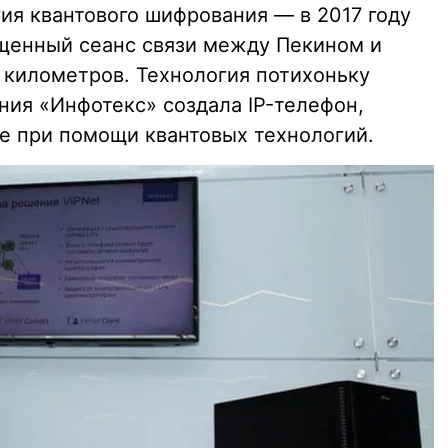
ия квантового шифрования — в 2017 году
щенный сеанс связи между Пекином и
ч километров. Технология потихоньку
ния «Инфотекс» создала IP-телефон,
е при помощи квантовых технологий.