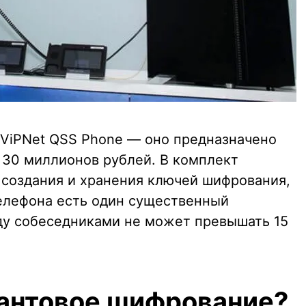
 ViPNet QSS Phone — оно предназначено
т 30 миллионов рублей. В комплект
я создания и хранения ключей шифрования,
телефона есть один существенный
ду собеседниками не может превышать 15
вантовое шифрование?