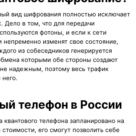
нный вид шифрования полностью исключает
 Дело в том, что для передачи
спользуются фотоны, и если к сети
и непременно изменят свое состояние,
ждого из собеседников генерируется
обмена которыми обе стороны создают
йне надежным, поэтому весь трафик
 него.
ый телефон в России
а квантового телефона запланировано на
й стоимости, его смогут позволить себе