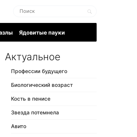
пазлы
Ядовитые пауки
Актуальное
Профессии будущего
Биологический возраст
Кость в пенисе
Звезда потемнела
Авито