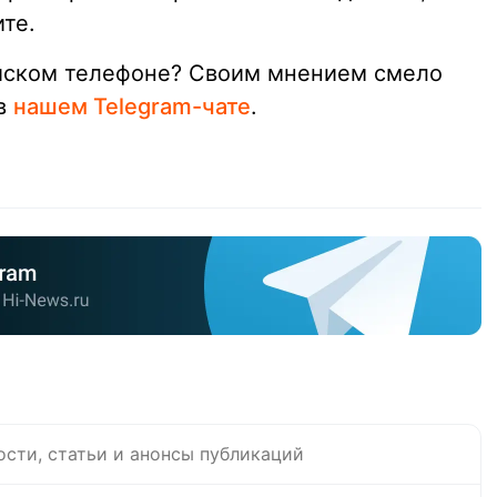
те.
ийском телефоне? Своим мнением смело
 в
нашем Telegram-чате
.
ости, статьи и анонсы публикаций