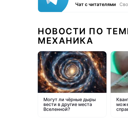
Чат с читателями
Сво
НОВОСТИ ПО ТЕМ
МЕХАНИКА
Могут ли чёрные дыры
Кван
вести в другие места
може
Вселенной?
спра