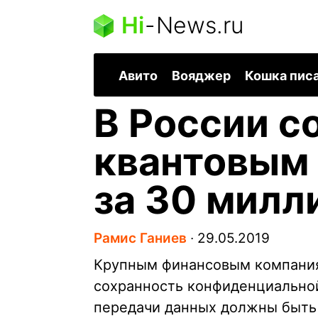
Hi
-
News.ru
Авито
Вояджер
Кошка пис
В России с
квантовым
за 30 милл
Рамис Ганиев
∙
29.05.2019
Крупным финансовым компания
сохранность конфиденциально
передачи данных должны быть 