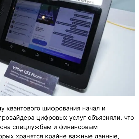
му квантового шифрования начал и
провайдера цифровых услуг объясняли, что
есна спецлужбам и финансовым
торых хранятся крайне важные данные,