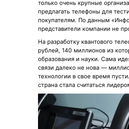
только очень крупные организ
предлагать телефоны для тес
покупателям. По данным «Инфот
представители компании не пр
На разработку квантового тел
рублей, 140 миллионов из кот
образования и науки. Сама ид
связи далеко не нова — милли
технологии в свое время пусти
страна стала считаться лидеро